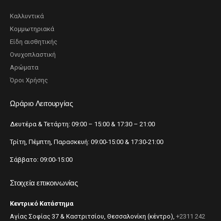
Καλλυντικά
Κομμωτηριακά
Είδη αισθητικής
Ονυχοπλαστική
Αρώματα
Όροι Χρήσης
Ωράριο Λειτουργίας
Δευτέρα & Τετάρτη: 09:00 – 15:00 & 17:30 – 21:00
Τρίτη, Πέμπτη, Παρασκευή: 09:00-15:00 & 17:30-21:00
Σάββατο: 09:00-15:00
Στοιχεία επικοινωνίας
Κεντρικό Κατάστημα
Αγίας Σοφίας 37 & Καστριτσίου, Θεσσαλονίκη (κέντρο),
+2311 242