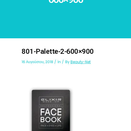
801-Palette-2-600×900
16 Αυγούστου, 2018
In
By
Beauty-Net