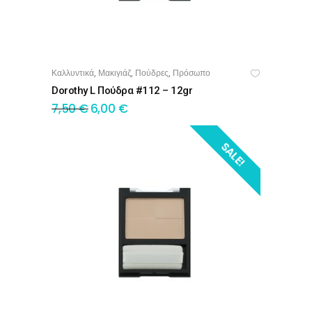
Καλλυντικά
Μακιγιάζ
Πούδρες
Πρόσωπο
,
,
,
ΠΡΟΣΘΉΚΗ ΣΤΟ ΚΑΛΆΘΙ
Dorothy L Πούδρα #112 – 12gr
7,50
€
6,00
€
SALE!