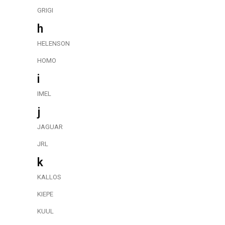
GRIGI
h
HELENSON
HOMO
i
IMEL
j
JAGUAR
JRL
k
KALLOS
KIEPE
KUUL