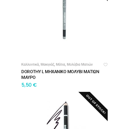
Καλλυντικά
Μακιγιάζ
Μάτια
Μολύβια Ματιών
,
,
,
ΔΙΑΒΆΣΤΕ ΠΕΡΙΣΣΌΤΕΡΑ
DOROTHY L ΜΗΧΑΝΙΚΟ ΜΟΛΥΒΙ ΜΑΤΙΩΝ
ΜΑΥΡΟ
5,50
€
OUT OF STOCK!