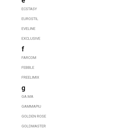
e
ECSTASY
EUROSTIL
EVELINE
EXCLUSIVE
f
FARCOM
FEBBLE
FREELIMIX
g
GA.MA
GAMMAPIU
GOLDEN ROSE
GOLDMASTER