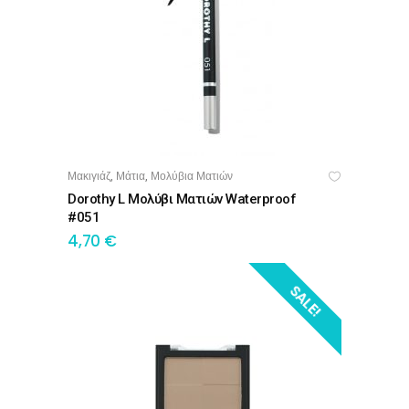
Μακιγιάζ
Μάτια
Μολύβια Ματιών
,
,
ΔΙΑΒΆΣΤΕ ΠΕΡΙΣΣΌΤΕΡΑ
Dorothy L Μολύβι Ματιών Waterproof
#051
4,70
€
SALE!