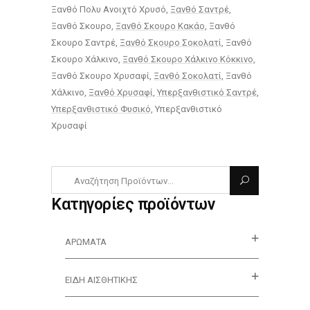
Ξανθό Πολυ Ανοιχτό Χρυσό
Ξανθό Σαντρέ
Ξανθό Σκουρο
Ξανθό Σκουρο Κακάο
Ξανθό
Σκουρο Σαντρέ
Ξανθό Σκουρο Σοκολατί
Ξανθό
Σκουρο Χάλκινο
Ξανθό Σκουρο Χάλκινο Κόκκινο
Ξανθό Σκουρο Χρυσαφί
Ξανθό Σοκολατί
Ξανθό
Χάλκινο
Ξανθό Χρυσαφί
Υπερξανθιστικό Σαντρέ
Υπερξανθιστικό Φυσικό
Υπερξανθιστικό
Χρυσαφί
Κατηγορίες προϊόντων
ΑΡΏΜΑΤΑ
ΕΊΔΗ ΑΙΣΘΗΤΙΚΉΣ