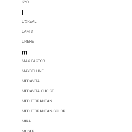
KYO
l
L'OREAL
LAMIS
LIRENE
m
MAX-FACTOR
MAYBELLINE
MEDAVITA
MEDAVITA-CHOICE
MEDITERRANEAN
MEDITERRANEAN-COLOR
MIRA
MOSER