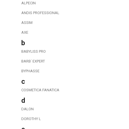
ALPECIN
ANDIS PROFESSIONAL
ASSIM
AXE
b
BABYLISS PRO
BARB΄ EXPERT
BYPHASSE
c
COSMETICA FANATICA
d
DALON
DOROTHY L