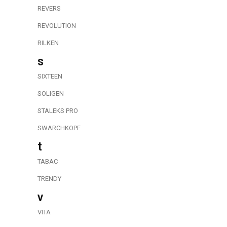
REVERS
REVOLUTION
RILKEN
s
SIXTEEN
SOLIGEN
STALEKS PRO
SWARCHKOPF
t
TABAC
TRENDY
v
VITA