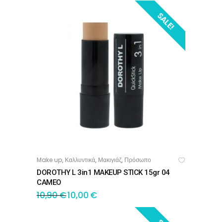
SALE!
Make up
Καλλυντικά
Μακιγιάζ
Πρόσωπο
,
,
,
ΠΡΟΣΘΉΚΗ ΣΤΟ ΚΑΛΆΘΙ
DOROTHY L 3in1 MAKEUP STICK 15gr 04
CAMEO
10,90
€
10,00
€