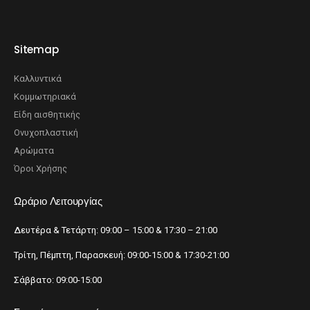
Sitemap
Καλλυντικά
Κομμωτηριακά
Είδη αισθητικής
Ονυχοπλαστική
Αρώματα
Όροι Χρήσης
Ωράριο Λειτουργίας
Δευτέρα & Τετάρτη: 09:00 – 15:00 & 17:30 – 21:00
Τρίτη, Πέμπτη, Παρασκευή: 09:00-15:00 & 17:30-21:00
Σάββατο: 09:00-15:00