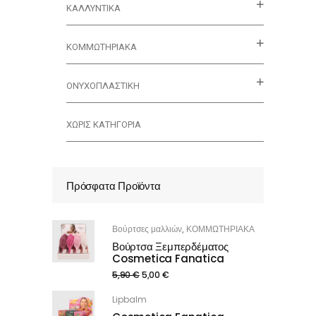
ΚΑΛΛΥΝΤΙΚΆ
ΚΟΜΜΩΤΗΡΙΑΚΑ
ΟΝΥΧΟΠΛΑΣΤΙΚΗ
ΧΩΡΊΣ ΚΑΤΗΓΟΡΊΑ
Πρόσφατα Προϊόντα
Βούρτσες μαλλιών
ΚΟΜΜΩΤΗΡΙΑΚΑ
,
Βούρτσα Ξεμπερδέματος
Cosmetica Fanatica
5,90
€
5,00
€
Lipbalm