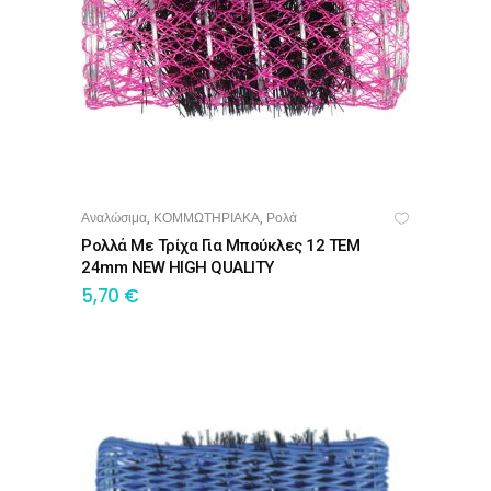
Αναλώσιμα
ΚΟΜΜΩΤΗΡΙΑΚΑ
Ρολά
,
,
ΠΡΟΣΘΉΚΗ ΣΤΟ ΚΑΛΆΘΙ
Ρολλά Με Τρίχα Για Μπούκλες 12 TEM
24mm NEW HIGH QUALITY
5,70
€