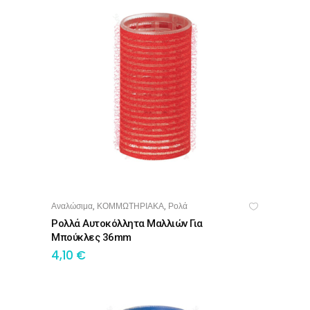
Αναλώσιμα
ΚΟΜΜΩΤΗΡΙΑΚΑ
Ρολά
,
,
ΠΡΟΣΘΉΚΗ ΣΤΟ ΚΑΛΆΘΙ
Ρολλά Αυτοκόλλητα Μαλλιών Για
Μπούκλες 36mm
4,10
€