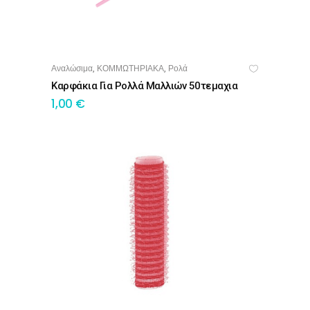
Αναλώσιμα
ΚΟΜΜΩΤΗΡΙΑΚΑ
Ρολά
,
,
ΠΡΟΣΘΉΚΗ ΣΤΟ ΚΑΛΆΘΙ
Καρφάκια Για Ρολλά Μαλλιών 50τεμαχια
1,00
€