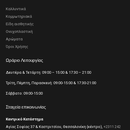
Καλλυντικά
Κομμωτηριακά
Είδη αισθητικής
Ονυχοπλαστική
Αρώματα
Όροι Χρήσης
Ωράριο Λειτουργίας
Δευτέρα & Τετάρτη: 09:00 – 15:00 & 17:30 – 21:00
Τρίτη, Πέμπτη, Παρασκευή: 09:00-15:00 & 17:30-21:00
Σάββατο: 09:00-15:00
Στοιχεία επικοινωνίας
Κεντρικό Κατάστημα
Αγίας Σοφίας 37 & Καστριτσίου, Θεσσαλονίκη (κέντρο),
+2311 242