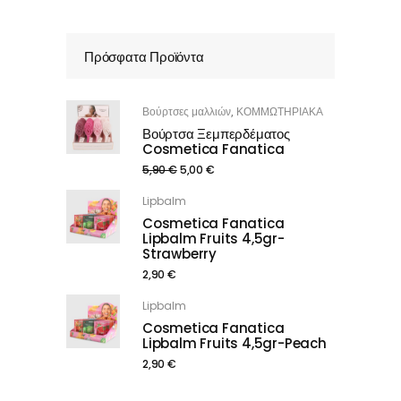
Πρόσφατα Προϊόντα
Βούρτσες μαλλιών
ΚΟΜΜΩΤΗΡΙΑΚΑ
,
Βούρτσα Ξεμπερδέματος
Cosmetica Fanatica
5,90
€
5,00
€
Lipbalm
Cosmetica Fanatica
Lipbalm Fruits 4,5gr-
Strawberry
2,90
€
Lipbalm
Cosmetica Fanatica
Lipbalm Fruits 4,5gr-Peach
2,90
€