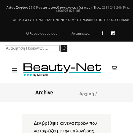
Αγίας Σοφίας 37 & Καστριτσίου,Θεσσαλονίκη (κέντρο), Τηλ.:
2311 242 246
, Κιν.:
+306976 026 185
CLICK AWAY! ΠΑΡΑΓΓΕΙΛΕ ONLINE ΚΑΙ ΜΕ ΠΑΡΑΛΑΒΗ ΑΠΟ ΤΟ ΚΑΤΑΣΤΗΜΑ!
Ο λογαριασμός μου
Αγαπημένα
Search
for:
Archive
Αρχική
/
Δεν βρέθηκε κανένα προϊόν που
να ταιριάζει με την επιλογή σας.