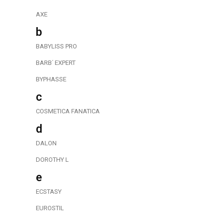
AXE
b
BABYLISS PRO
BARB΄ EXPERT
BYPHASSE
c
COSMETICA FANATICA
d
DALON
DOROTHY L
e
ECSTASY
EUROSTIL