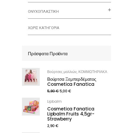
ΟΝΥΧΟΠΛΑΣΤΙΚΗ
ΧΩΡΊΣ ΚΑΤΗΓΟΡΊΑ
Πρόσφατα Προϊόντα
Βούρτσες μαλλιών
ΚΟΜΜΩΤΗΡΙΑΚΑ
,
Βούρτσα Ξεμπερδέματος
Cosmetica Fanatica
5,90
€
5,00
€
Lipbalm
Cosmetica Fanatica
Lipbalm Fruits 4,5gr-
Strawberry
2,90
€