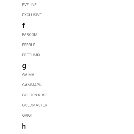
EVELINE
EXCLUSIVE
f
FARCOM
FEBBLE
FREELIMIX
g
GA.MA
GAMMAPIU
GOLDEN ROSE
GOLDMASTER
GRIGI
h