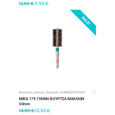
12,50
€
11,50
€
SALE!
Βούρτσες μαλλιών
Εργαλεία
ΚΟΜΜΩΤΗΡΙΑΚΑ
,
,
ΠΡΟΣΘΉΚΗ ΣΤΟ ΚΑΛΆΘΙ
MIRA 179 ΞΥΛΙΝΗ ΒΟΥΡΤΣΑ ΜΑΛΛΙΩΝ
50mm
14,50
€
13,50
€