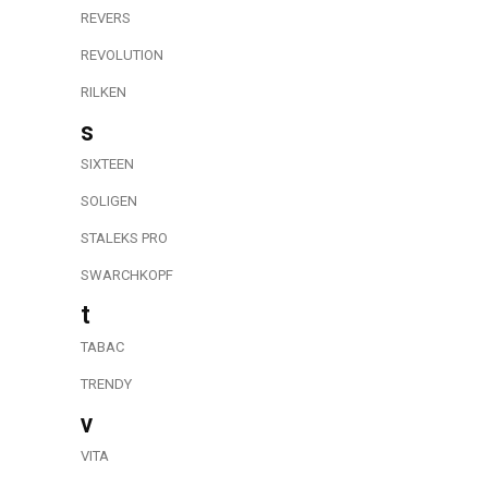
REVERS
REVOLUTION
RILKEN
s
SIXTEEN
SOLIGEN
STALEKS PRO
SWARCHKOPF
t
TABAC
TRENDY
v
VITA