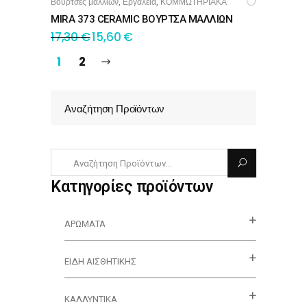
Βούρτσες μαλλιών
Εργαλεία
ΚΟΜΜΩΤΗΡΙΑΚΑ
,
,
ΠΡΟΣΘΉΚΗ ΣΤΟ ΚΑΛΆΘΙ
MIRA 373 CERAMIC ΒΟΥΡΤΣΑ ΜΑΛΛΙΩΝ
17,30
€
15,60
€
1
2
Αναζήτηση Προϊόντων
Κατηγορίες προϊόντων
ΑΡΏΜΑΤΑ
ΕΊΔΗ ΑΙΣΘΗΤΙΚΉΣ
ΚΑΛΛΥΝΤΙΚΆ