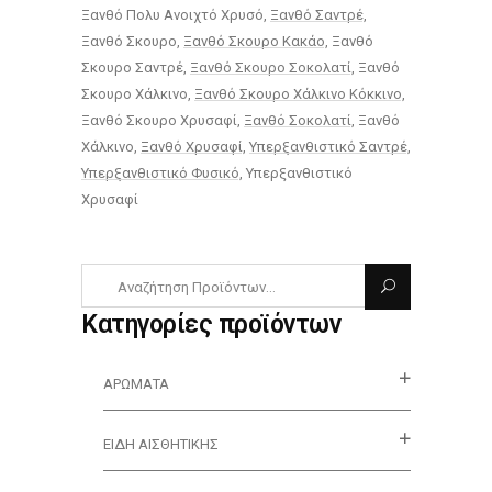
Ξανθό Πολυ Ανοιχτό Χρυσό
Ξανθό Σαντρέ
Ξανθό Σκουρο
Ξανθό Σκουρο Κακάο
Ξανθό
Σκουρο Σαντρέ
Ξανθό Σκουρο Σοκολατί
Ξανθό
Σκουρο Χάλκινο
Ξανθό Σκουρο Χάλκινο Κόκκινο
Ξανθό Σκουρο Χρυσαφί
Ξανθό Σοκολατί
Ξανθό
Χάλκινο
Ξανθό Χρυσαφί
Υπερξανθιστικό Σαντρέ
Υπερξανθιστικό Φυσικό
Υπερξανθιστικό
Χρυσαφί
Κατηγορίες προϊόντων
ΑΡΏΜΑΤΑ
ΕΊΔΗ ΑΙΣΘΗΤΙΚΉΣ