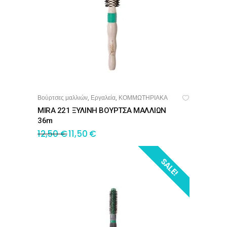
Βούρτσες μαλλιών
Εργαλεία
ΚΟΜΜΩΤΗΡΙΑΚΑ
,
,
ΠΡΟΣΘΉΚΗ ΣΤΟ ΚΑΛΆΘΙ
MIRA 221 ΞΥΛΙΝΗ ΒΟΥΡΤΣΑ ΜΑΛΛΙΩΝ
36m
12,50
€
11,50
€
SALE!