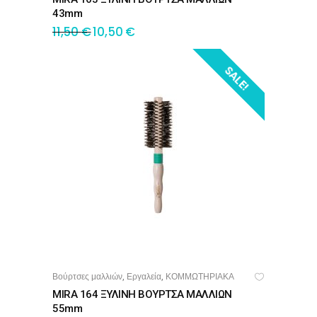
43mm
11,50
€
10,50
€
SALE!
Βούρτσες μαλλιών
Εργαλεία
ΚΟΜΜΩΤΗΡΙΑΚΑ
,
,
ΠΡΟΣΘΉΚΗ ΣΤΟ ΚΑΛΆΘΙ
MIRA 164 ΞΥΛΙΝΗ ΒΟΥΡΤΣΑ ΜΑΛΛΙΩΝ
55mm