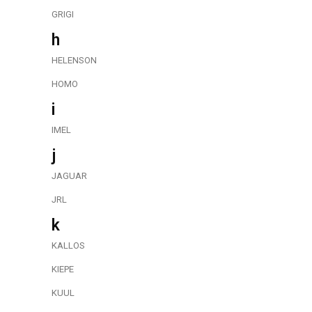
GRIGI
h
HELENSON
HOMO
i
IMEL
j
JAGUAR
JRL
k
KALLOS
KIEPE
KUUL