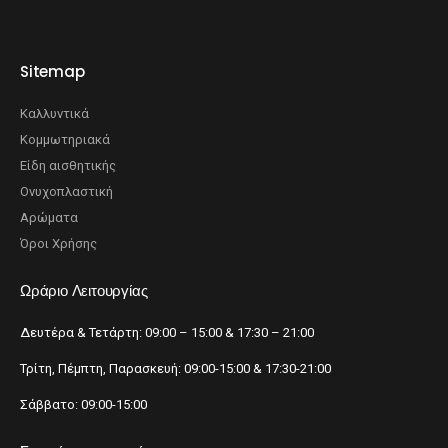
Sitemap
Καλλυντικά
Κομμωτηριακά
Είδη αισθητικής
Ονυχοπλαστική
Αρώματα
Όροι Χρήσης
Ωράριο Λειτουργίας
Δευτέρα & Τετάρτη: 09:00 – 15:00 & 17:30 – 21:00
Τρίτη, Πέμπτη, Παρασκευή: 09:00-15:00 & 17:30-21:00
Σάββατο: 09:00-15:00