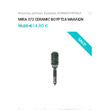
Βούρτσες μαλλιών
Εργαλεία
ΚΟΜΜΩΤΗΡΙΑΚΑ
,
,
ΠΡΟΣΘΉΚΗ ΣΤΟ ΚΑΛΆΘΙ
MIRA 372 CERAMIC ΒΟΥΡΤΣΑ ΜΑΛΛΙΩΝ
16,20
€
14,60
€
SALE!