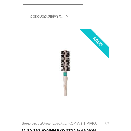
Προκαθορισμένη ταξινόμηση
SALE!
Βούρτσες μαλλιών
Εργαλεία
ΚΟΜΜΩΤΗΡΙΑΚΑ
,
,
ΠΡΟΣΘΉΚΗ ΣΤΟ ΚΑΛΆΘΙ
MIRA 163 ΞΥΛΙΝΗ ΒΟΥΡΤΣΑ ΜΑΛΛΙΩΝ