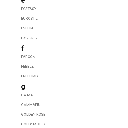
e
ECSTASY
EUROSTIL
EVELINE
EXCLUSIVE
f
FARCOM
FEBBLE
FREELIMIX
g
GA.MA
GAMMAPIU
GOLDEN ROSE
GOLDMASTER