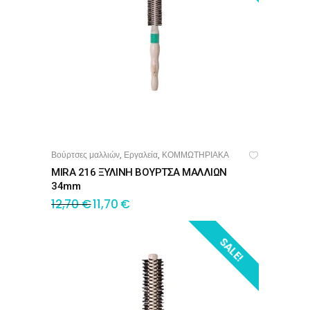
Βούρτσες μαλλιών
Εργαλεία
ΚΟΜΜΩΤΗΡΙΑΚΑ
,
,
ΠΡΟΣΘΉΚΗ ΣΤΟ ΚΑΛΆΘΙ
MIRA 216 ΞΥΛΙΝΗ ΒΟΥΡΤΣΑ ΜΑΛΛΙΩΝ
34mm
12,70
€
11,70
€
SALE!