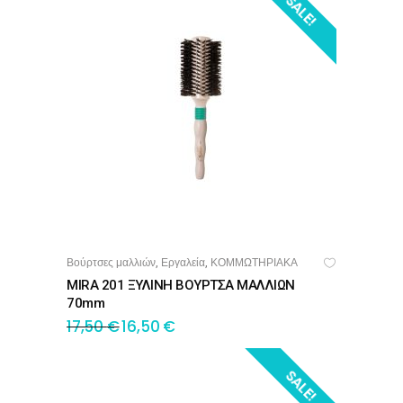
SALE!
Βούρτσες μαλλιών
Εργαλεία
ΚΟΜΜΩΤΗΡΙΑΚΑ
,
,
ΠΡΟΣΘΉΚΗ ΣΤΟ ΚΑΛΆΘΙ
MIRA 201 ΞΥΛΙΝΗ ΒΟΥΡΤΣΑ ΜΑΛΛΙΩΝ
70mm
17,50
€
16,50
€
SALE!