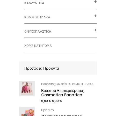
ΚΑΛΛΥΝΤΙΚΆ
ΚΟΜΜΩΤΗΡΙΑΚΑ
ΟΝΥΧΟΠΛΑΣΤΙΚΗ
ΧΩΡΊΣ ΚΑΤΗΓΟΡΊΑ
Πρόσφατα Προϊόντα
Βούρτσες μαλλιών
ΚΟΜΜΩΤΗΡΙΑΚΑ
,
Βούρτσα Ξεμπερδέματος
Cosmetica Fanatica
5,90
€
5,00
€
Lipbalm