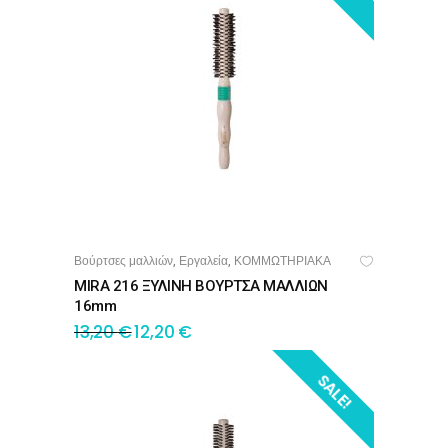
Βούρτσες μαλλιών
Εργαλεία
ΚΟΜΜΩΤΗΡΙΑΚΑ
,
,
ΠΡΟΣΘΉΚΗ ΣΤΟ ΚΑΛΆΘΙ
MIRA 216 ΞΥΛΙΝΗ ΒΟΥΡΤΣΑ ΜΑΛΛΙΩΝ
16mm
13,20
€
12,20
€
SALE!