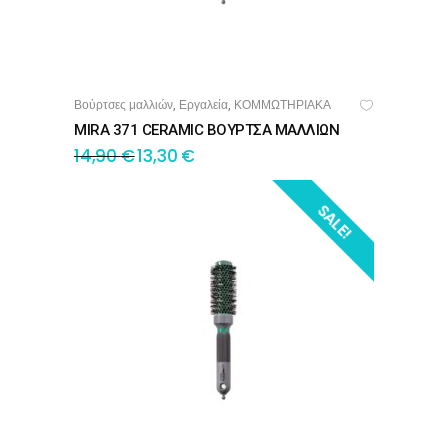
Βούρτσες μαλλιών
Εργαλεία
ΚΟΜΜΩΤΗΡΙΑΚΑ
,
,
ΠΡΟΣΘΉΚΗ ΣΤΟ ΚΑΛΆΘΙ
MIRA 371 CERAMIC ΒΟΥΡΤΣΑ ΜΑΛΛΙΩΝ
14,90
€
13,30
€
SALE!