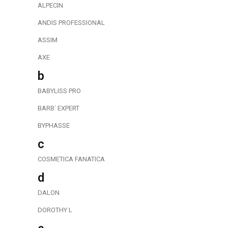
ALPECIN
ANDIS PROFESSIONAL
ASSIM
AXE
b
BABYLISS PRO
BARB΄ EXPERT
BYPHASSE
c
COSMETICA FANATICA
d
DALON
DOROTHY L