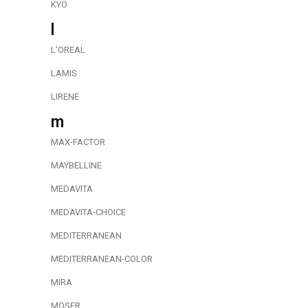
KYO
l
L'OREAL
LAMIS
LIRENE
m
MAX-FACTOR
MAYBELLINE
MEDAVITA
MEDAVITA-CHOICE
MEDITERRANEAN
MEDITERRANEAN-COLOR
MIRA
MOSER