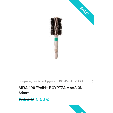
SALE!
Βούρτσες μαλλιών
Εργαλεία
ΚΟΜΜΩΤΗΡΙΑΚΑ
,
,
ΠΡΟΣΘΉΚΗ ΣΤΟ ΚΑΛΆΘΙ
MIRA 190 ΞΥΛΙΝΗ ΒΟΥΡΤΣΑ ΜΑΛΛΙΩΝ
64mm
16,50
€
15,50
€