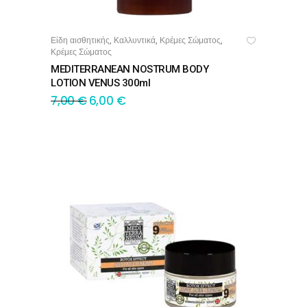
Είδη αισθητικής
Καλλυντικά
Κρέμες Σώματος
,
,
,
ΠΡΟΣΘΉΚΗ ΣΤΟ ΚΑΛΆΘΙ
Κρέμες Σώματος
MEDITERRANEAN NOSTRUM BODY
LOTION VENUS 300ml
7,00
€
6,00
€