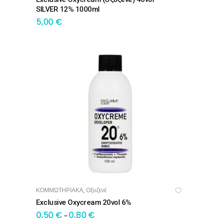
SILVER 12% 1000ml
5,00
€
ΚΟΜΜΩΤΗΡΙΑΚΑ
Οξυζενέ
,
OPTIONS
Exclusive Oxycream 20vol 6%
0,50
€
0,80
€
–