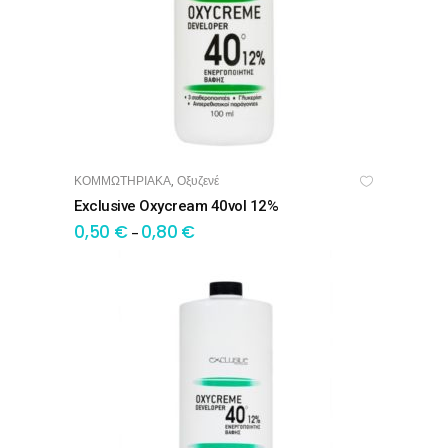
ΚΟΜΜΩΤΗΡΙΑΚΑ
Οξυζενέ
,
OPTIONS
Exclusive Oxycream 40vol 12%
0,50
€
0,80
€
–