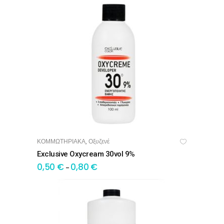
ΚΟΜΜΩΤΗΡΙΑΚΑ
Οξυζενέ
,
OPTIONS
Exclusive Oxycream 30vol 9%
0,50
€
0,80
€
–