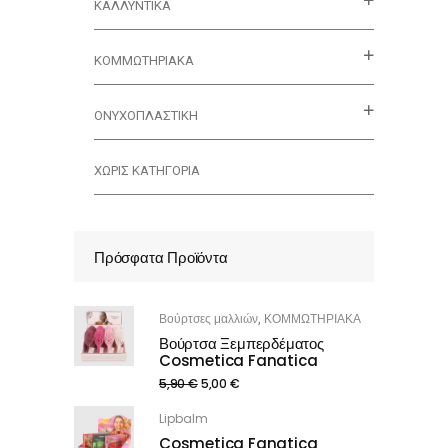
ΚΑΛΛΥΝΤΙΚΆ
ΚΟΜΜΩΤΗΡΙΑΚΑ
ΟΝΥΧΟΠΛΑΣΤΙΚΗ
ΧΩΡΊΣ ΚΑΤΗΓΟΡΊΑ
Πρόσφατα Προϊόντα
Βούρτσες μαλλιών
ΚΟΜΜΩΤΗΡΙΑΚΑ
,
Βούρτσα Ξεμπερδέματος
Cosmetica Fanatica
5,90
€
5,00
€
Lipbalm
Cosmetica Fanatica