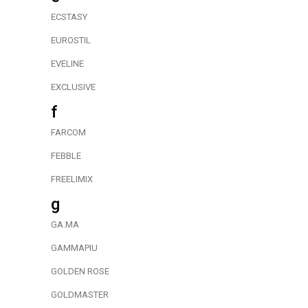
ECSTASY
EUROSTIL
EVELINE
EXCLUSIVE
f
FARCOM
FEBBLE
FREELIMIX
g
GA.MA
GAMMAPIU
GOLDEN ROSE
GOLDMASTER