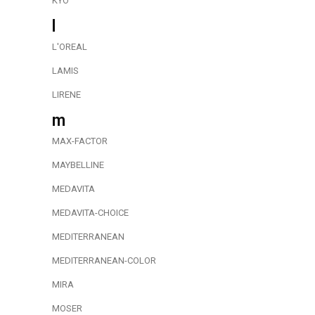
KYO
l
L'OREAL
LAMIS
LIRENE
m
MAX-FACTOR
MAYBELLINE
MEDAVITA
MEDAVITA-CHOICE
MEDITERRANEAN
MEDITERRANEAN-COLOR
MIRA
MOSER