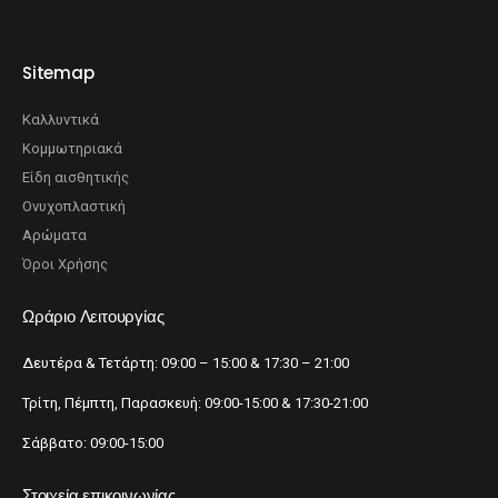
Sitemap
Καλλυντικά
Κομμωτηριακά
Είδη αισθητικής
Ονυχοπλαστική
Αρώματα
Όροι Χρήσης
Ωράριο Λειτουργίας
Δευτέρα & Τετάρτη: 09:00 – 15:00 & 17:30 – 21:00
Τρίτη, Πέμπτη, Παρασκευή: 09:00-15:00 & 17:30-21:00
Σάββατο: 09:00-15:00
Στοιχεία επικοινωνίας