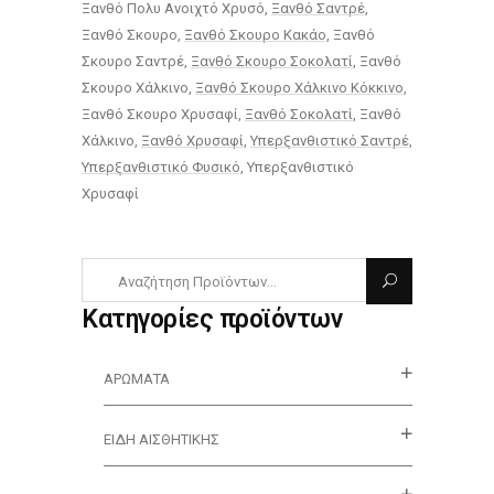
Ξανθό Πολυ Ανοιχτό Χρυσό
Ξανθό Σαντρέ
Ξανθό Σκουρο
Ξανθό Σκουρο Κακάο
Ξανθό
Σκουρο Σαντρέ
Ξανθό Σκουρο Σοκολατί
Ξανθό
Σκουρο Χάλκινο
Ξανθό Σκουρο Χάλκινο Κόκκινο
Ξανθό Σκουρο Χρυσαφί
Ξανθό Σοκολατί
Ξανθό
Χάλκινο
Ξανθό Χρυσαφί
Υπερξανθιστικό Σαντρέ
Υπερξανθιστικό Φυσικό
Υπερξανθιστικό
Χρυσαφί
Κατηγορίες προϊόντων
ΑΡΏΜΑΤΑ
ΕΊΔΗ ΑΙΣΘΗΤΙΚΉΣ