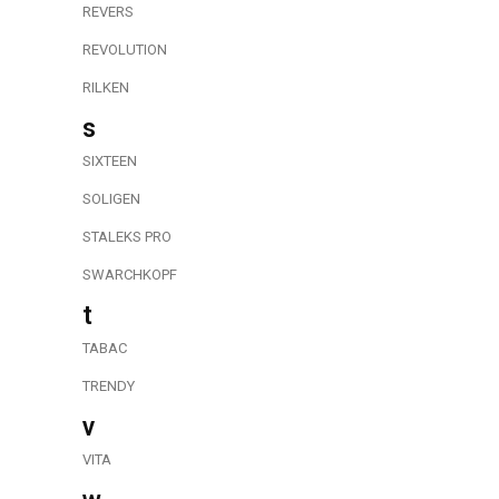
REVERS
REVOLUTION
RILKEN
s
SIXTEEN
SOLIGEN
STALEKS PRO
SWARCHKOPF
t
TABAC
TRENDY
v
VITA