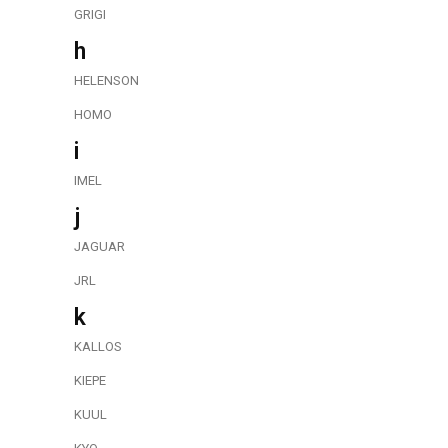
GRIGI
h
HELENSON
HOMO
i
IMEL
j
JAGUAR
JRL
k
KALLOS
KIEPE
KUUL