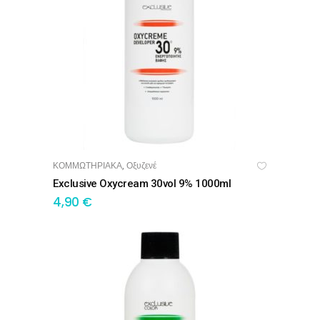
ΚΟΜΜΩΤΗΡΙΑΚΑ
Οξυζενέ
,
ΠΡΟΣΘΉΚΗ ΣΤΟ ΚΑΛΆΘΙ
Exclusive Oxycream 30vol 9% 1000ml
4,90
€