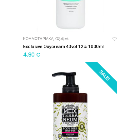
ΚΟΜΜΩΤΗΡΙΑΚΑ
Οξυζενέ
,
ΠΡΟΣΘΉΚΗ ΣΤΟ ΚΑΛΆΘΙ
Exclusive Oxycream 40vol 12% 1000ml
4,90
€
SALE!