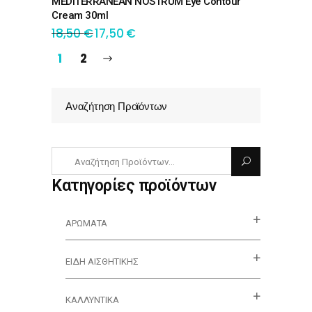
MEDITERRANEAN NOSTRUM Eye Contour
Cream 30ml
18,50
€
17,50
€
1
2
Αναζήτηση Προϊόντων
Κατηγορίες προϊόντων
ΑΡΏΜΑΤΑ
ΕΊΔΗ ΑΙΣΘΗΤΙΚΉΣ
ΚΑΛΛΥΝΤΙΚΆ