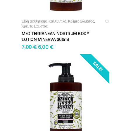
Είδη αισθητικής
Καλλυντικά
Κρέμες Σώματος
,
,
,
ΠΡΟΣΘΉΚΗ ΣΤΟ ΚΑΛΆΘΙ
Κρέμες Σώματος
MEDITERRANEAN NOSTRUM BODY
LOTION MINERVA 300ml
7,00
€
6,00
€
SALE!