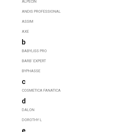
ALPECIN
ANDIS PROFESSIONAL
ASSIM
AXE
b
BABYLISS PRO
BARB΄ EXPERT
BYPHASSE
c
COSMETICA FANATICA
d
DALON
DOROTHY L
e