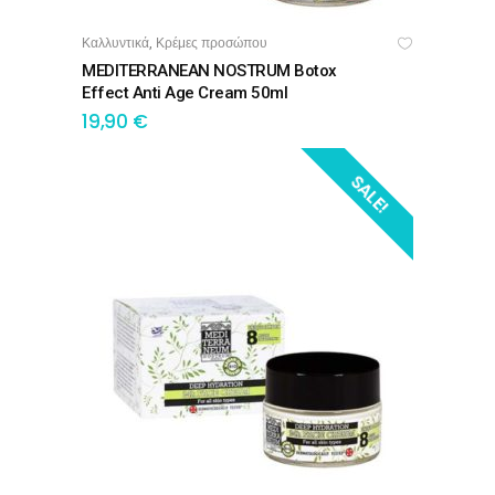
Καλλυντικά
Κρέμες προσώπου
,
ΠΡΟΣΘΉΚΗ ΣΤΟ ΚΑΛΆΘΙ
MEDITERRANEAN NOSTRUM Botox
Effect Anti Age Cream 50ml
19,90
€
SALE!