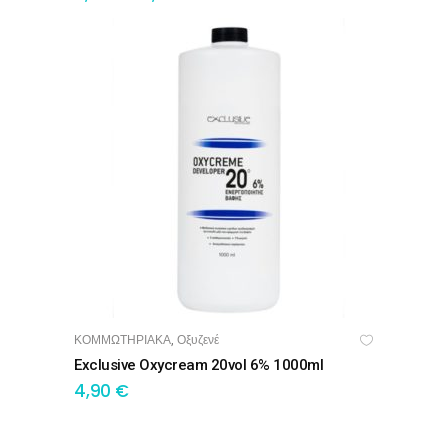
ΚΟΜΜΩΤΗΡΙΑΚΑ
Οξυζενέ
,
ΠΡΟΣΘΉΚΗ ΣΤΟ ΚΑΛΆΘΙ
Exclusive Oxycream 20vol 6% 1000ml
4,90
€