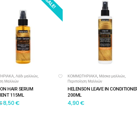
SALE!
ΗΡΙΑΚΑ
Λάδι μαλλιών
ΚΟΜΜΩΤΗΡΙΑΚΑ
Μάσκα μαλλιών
,
,
,
,
ΣΘΉΚΗ ΣΤΟ ΚΑΛΆΘΙ
ΠΡΟΣΘΉΚΗ ΣΤΟ ΚΑΛΆΘΙ
ση Μαλλιών
Περιποίηση Μαλλιών
ON HAIR SERUM
HELENSON LEAVE IN CONDITIONE
ENT 115ML
200ML
€
8,50
€
4,90
€