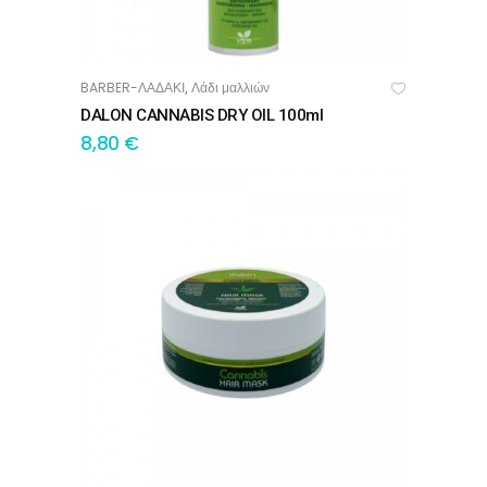
BARBER-ΛΑΔΑΚΙ
Λάδι μαλλιών
,
ΠΡΟΣΘΉΚΗ ΣΤΟ ΚΑΛΆΘΙ
DALON CANNABIS DRY OIL 100ml
8,80
€