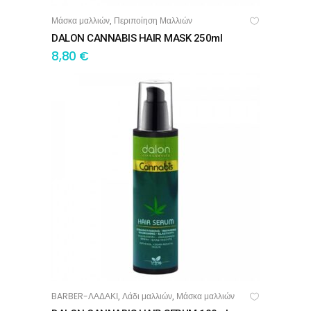
Μάσκα μαλλιών
Περιποίηση Μαλλιών
,
ΠΡΟΣΘΉΚΗ ΣΤΟ ΚΑΛΆΘΙ
DALON CANNABIS HAIR MASK 250ml
8,80
€
BARBER-ΛΑΔΑΚΙ
Λάδι μαλλιών
Μάσκα μαλλιών
,
,
ΠΡΟΣΘΉΚΗ ΣΤΟ ΚΑΛΆΘΙ