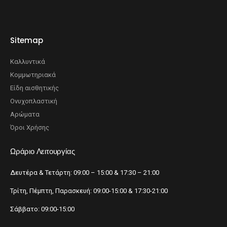
Sitemap
Καλλυντικά
Κομμωτηριακά
Είδη αισθητικής
Ονυχοπλαστική
Αρώματα
Όροι Χρήσης
Ωράριο Λειτουργίας
Δευτέρα & Τετάρτη: 09:00 – 15:00 & 17:30 – 21:00
Τρίτη, Πέμπτη, Παρασκευή: 09:00-15:00 & 17:30-21:00
Σάββατο: 09:00-15:00