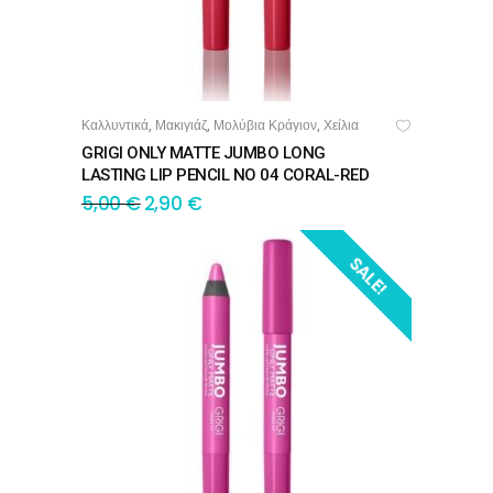
Καλλυντικά
Μακιγιάζ
Μολύβια Κράγιον
Χείλια
,
,
,
ΠΡΟΣΘΉΚΗ ΣΤΟ ΚΑΛΆΘΙ
GRIGI ONLY MATTE JUMBO LONG
LASTING LIP PENCIL NO 04 CORAL-RED
5,00
€
2,90
€
SALE!