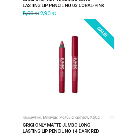
LASTING LIP PENCIL NO 03 CORAL-PINK
5,00
€
2,90
€
SALE!
Καλλυντικά
Μακιγιάζ
Μολύβια Κράγιον
Χείλια
,
,
,
ΠΡΟΣΘΉΚΗ ΣΤΟ ΚΑΛΆΘΙ
GRIGI ONLY MATTE JUMBO LONG
LASTING LIP PENCIL NO 14 DARK RED