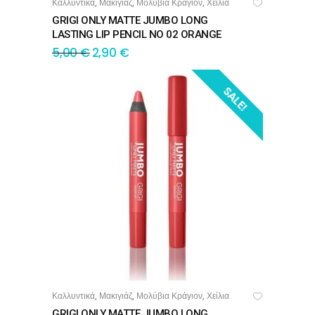
Καλλυντικά
Μακιγιάζ
Μολύβια Κράγιον
Χείλια
,
,
,
ΠΡΟΣΘΉΚΗ ΣΤΟ ΚΑΛΆΘΙ
GRIGI ONLY MATTE JUMBO LONG
LASTING LIP PENCIL NO 02 ORANGE
5,00
€
2,90
€
SALE!
Καλλυντικά
Μακιγιάζ
Μολύβια Κράγιον
Χείλια
,
,
,
ΠΡΟΣΘΉΚΗ ΣΤΟ ΚΑΛΆΘΙ
GRIGI ONLY MATTE JUMBO LONG