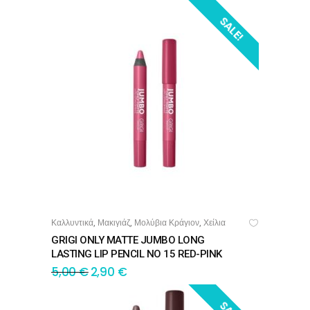
SALE!
Καλλυντικά
Μακιγιάζ
Μολύβια Κράγιον
Χείλια
,
,
,
ΠΡΟΣΘΉΚΗ ΣΤΟ ΚΑΛΆΘΙ
GRIGI ONLY MATTE JUMBO LONG
LASTING LIP PENCIL NO 15 RED-PINK
5,00
€
2,90
€