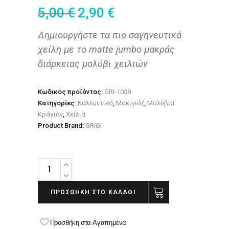
5,00
€
2,90
€
Δημιουργήστε τα πιο σαγηνευτικά
χείλη με το matte jumbo μακράς
διάρκειας μολύβι χειλιών
Κωδικός προϊόντος:
GRI-1038
Κατηγορίες:
Καλλυντικά
,
Μακιγιάζ
,
Μολύβια
Κράγιον
,
Χείλια
Product Brand:
GRIGI
GRIGI
ONLY
MATTE
ΠΡΟΣΘΉΚΗ ΣΤΟ ΚΑΛΆΘΙ
JUMBO
LONG
Προσθήκη στα Αγαπημένα