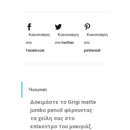
LASTING
LIP
PENCIL
NO
15
MARRON
quantity
Περιγραφή
Δοκιμάστε το Grigi matte
jumbo pencil φέρνοντας
τα χείλη σας στο
επίκεντρο του μακιγιάζ.