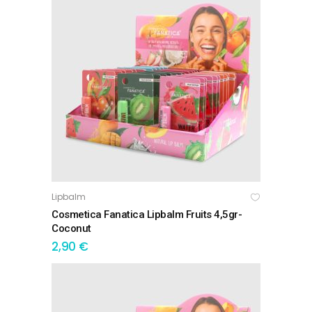
Lipbalm
ΠΡΟΣΘΉΚΗ ΣΤΟ ΚΑΛΆΘΙ
Cosmetica Fanatica Lipbalm Fruits 4,5gr-
Coconut
2,90
€