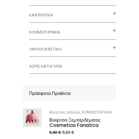
ΚΑΛΛΥΝΤΙΚΆ
ΚΟΜΜΩΤΗΡΙΑΚΑ
ΟΝΥΧΟΠΛΑΣΤΙΚΗ
ΧΩΡΊΣ ΚΑΤΗΓΟΡΊΑ
Πρόσφατα Προϊόντα
Βούρτσες μαλλιών
ΚΟΜΜΩΤΗΡΙΑΚΑ
,
Βούρτσα Ξεμπερδέματος
Cosmetica Fanatica
5,90
€
5,00
€