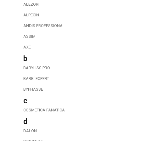
ALEZORI
ALPECIN
ANDIS PROFESSIONAL
ASSIM
AXE
b
BABYLISS PRO
BARB΄ EXPERT
BYPHASSE
c
COSMETICA FANATICA
d
DALON