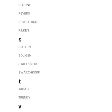
REDONE
REVERS
REVOLUTION
RILKEN
s
SIXTEEN
SOLIGEN
STALEKS PRO
SWARCHKOPF
t
TABAC
TRENDY
v