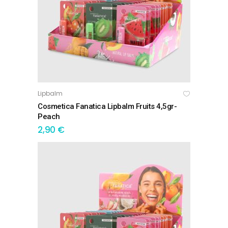
Lipbalm
ΠΡΟΣΘΉΚΗ ΣΤΟ ΚΑΛΆΘΙ
Cosmetica Fanatica Lipbalm Fruits 4,5gr-
Peach
2,90
€