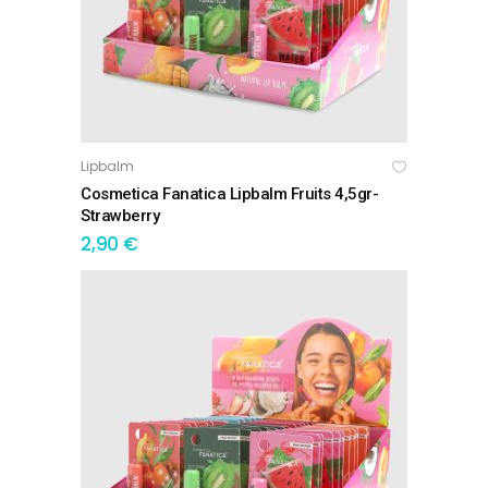
Lipbalm
ΠΡΟΣΘΉΚΗ ΣΤΟ ΚΑΛΆΘΙ
Cosmetica Fanatica Lipbalm Fruits 4,5gr-
Strawberry
2,90
€