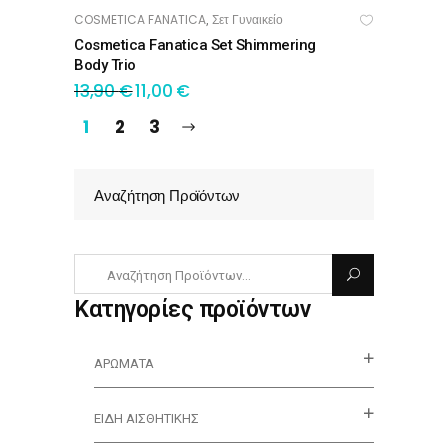
COSMETICA FANATICA
Σετ Γυναικείο
,
ΠΡΟΣΘΉΚΗ ΣΤΟ ΚΑΛΆΘΙ
Cosmetica Fanatica Set Shimmering
Body Trio
13,90
€
11,00
€
1
2
3
Αναζήτηση Προϊόντων
Κατηγορίες προϊόντων
ΑΡΏΜΑΤΑ
ΕΊΔΗ ΑΙΣΘΗΤΙΚΉΣ