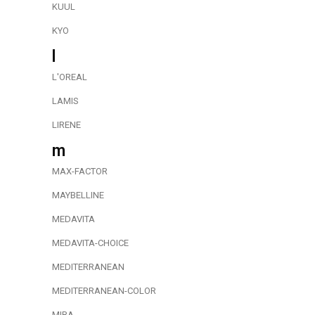
KUUL
KYO
l
L'OREAL
LAMIS
LIRENE
m
MAX-FACTOR
MAYBELLINE
MEDAVITA
MEDAVITA-CHOICE
MEDITERRANEAN
MEDITERRANEAN-COLOR
MIRA