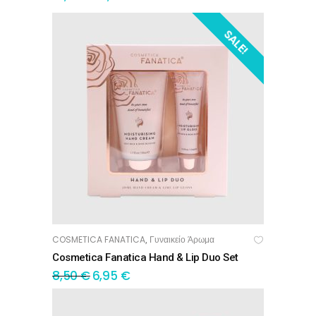
SALE!
COSMETICA FANATICA
Γυναικείο Άρωμα
,
ΠΡΟΣΘΉΚΗ ΣΤΟ ΚΑΛΆΘΙ
Cosmetica Fanatica Hand & Lip Duo Set
8,50
€
6,95
€