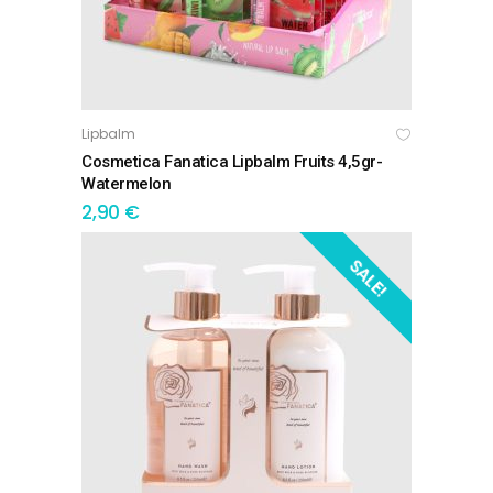
Lipbalm
ΠΡΟΣΘΉΚΗ ΣΤΟ ΚΑΛΆΘΙ
Cosmetica Fanatica Lipbalm Fruits 4,5gr-
Watermelon
2,90
€
SALE!