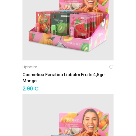
Lipbalm
ΠΡΟΣΘΉΚΗ ΣΤΟ ΚΑΛΆΘΙ
Cosmetica Fanatica Lipbalm Fruits 4,5gr-
Mango
2,90
€