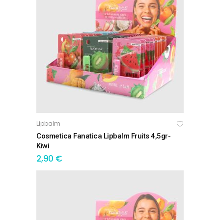
Lipbalm
ΠΡΟΣΘΉΚΗ ΣΤΟ ΚΑΛΆΘΙ
Cosmetica Fanatica Lipbalm Fruits 4,5gr-
Kiwi
2,90
€