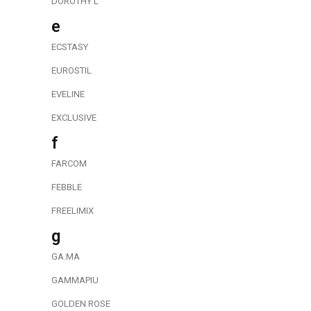
DOROTHY L
e
ECSTASY
EUROSTIL
EVELINE
EXCLUSIVE
f
FARCOM
FEBBLE
FREELIMIX
g
GA.MA
GAMMAPIU
GOLDEN ROSE