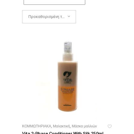
Προκαθορισμένη ταξινόμηση
ΚΟΜΜΩΤΗΡΙΑΚΑ
Μαλακτική
Μάσκα μαλλιών
,
,
ΠΡΟΣΘΉΚΗ ΣΤΟ ΚΑΛΆΘΙ
Vita 2-Phase Conditioner With Silk 250ml