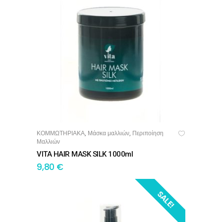
ΚΟΜΜΩΤΗΡΙΑΚΑ
Μάσκα μαλλιών
Περιποίηση
,
,
ΠΡΟΣΘΉΚΗ ΣΤΟ ΚΑΛΆΘΙ
Μαλλιών
VITA HAIR MASK SILK 1000ml
9,80
€
SALE!