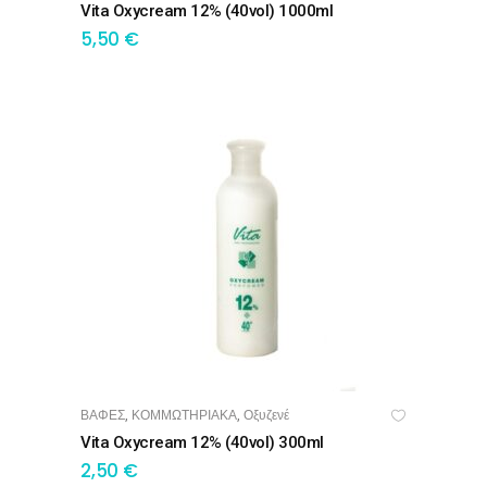
Vita Oxycream 12% (40vol) 1000ml
5,50
€
ΒΑΦΕΣ
ΚΟΜΜΩΤΗΡΙΑΚΑ
Οξυζενέ
,
,
ΠΡΟΣΘΉΚΗ ΣΤΟ ΚΑΛΆΘΙ
Vita Oxycream 12% (40vol) 300ml
2,50
€