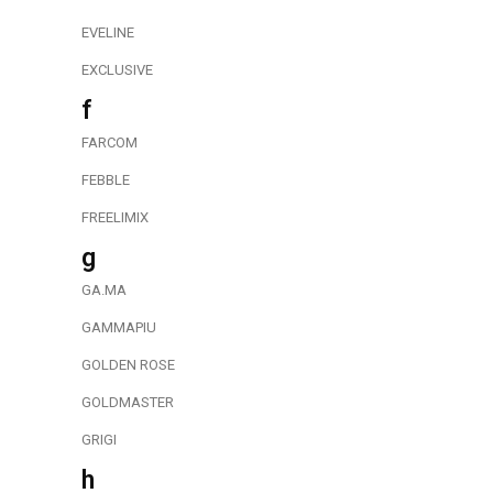
EVELINE
EXCLUSIVE
f
FARCOM
FEBBLE
FREELIMIX
g
GA.MA
GAMMAPIU
GOLDEN ROSE
GOLDMASTER
GRIGI
h