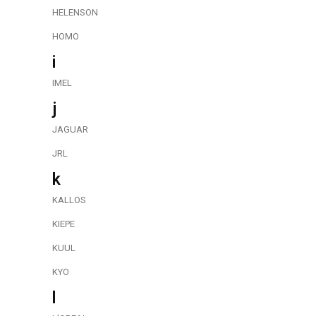
HELENSON
HOMO
i
IMEL
j
JAGUAR
JRL
k
KALLOS
KIEPE
KUUL
KYO
l