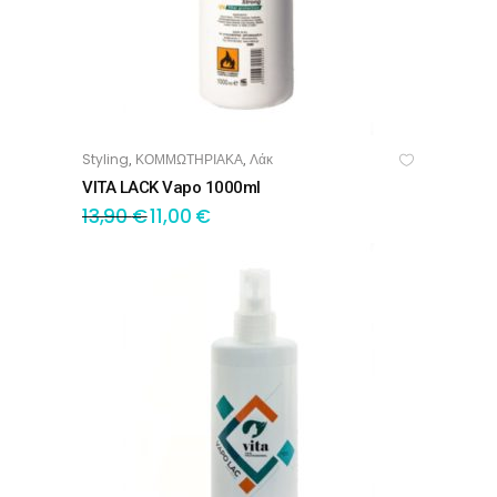
Styling
ΚΟΜΜΩΤΗΡΙΑΚΑ
Λάκ
,
,
ΠΡΟΣΘΉΚΗ ΣΤΟ ΚΑΛΆΘΙ
VITA LACK Vapo 1000ml
13,90
€
11,00
€