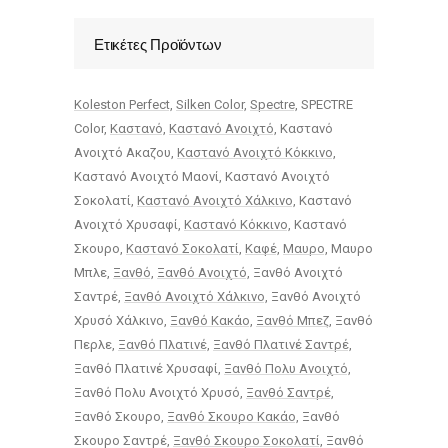
Ετικέτες Προϊόντων
Koleston Perfect
Silken Color
Spectre
SPECTRE
Color
Καστανό
Καστανό Ανοιχτό
Καστανό
Ανοιχτό Ακαζου
Καστανό Ανοιχτό Κόκκινο
Καστανό Ανοιχτό Μαονί
Καστανό Ανοιχτό
Σοκολατί
Καστανό Ανοιχτό Χάλκινο
Καστανό
Ανοιχτό Χρυσαφί
Καστανό Κόκκινο
Καστανό
Σκουρο
Καστανό Σοκολατί
Καφέ
Μαυρο
Μαυρο
Μπλε
Ξανθό
Ξανθό Ανοιχτό
Ξανθό Ανοιχτό
Σαντρέ
Ξανθό Ανοιχτό Χάλκινο
Ξανθό Ανοιχτό
Χρυσό Χάλκινο
Ξανθό Κακάο
Ξανθό Μπεζ
Ξανθό
Περλε
Ξανθό Πλατινέ
Ξανθό Πλατινέ Σαντρέ
Ξανθό Πλατινέ Χρυσαφί
Ξανθό Πολυ Ανοιχτό
Ξανθό Πολυ Ανοιχτό Χρυσό
Ξανθό Σαντρέ
Ξανθό Σκουρο
Ξανθό Σκουρο Κακάο
Ξανθό
Σκουρο Σαντρέ
Ξανθό Σκουρο Σοκολατί
Ξανθό