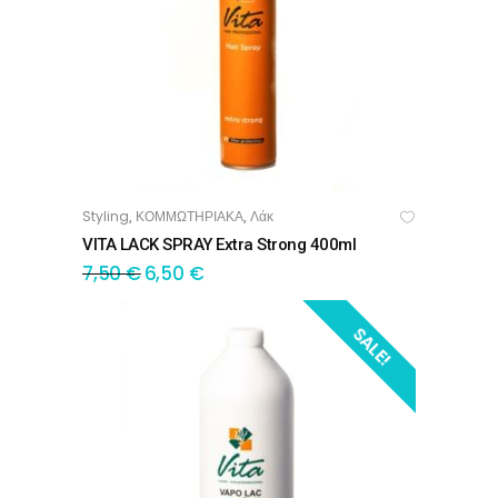
Styling
ΚΟΜΜΩΤΗΡΙΑΚΑ
Λάκ
,
,
ΠΡΟΣΘΉΚΗ ΣΤΟ ΚΑΛΆΘΙ
VITA LACK SPRAY Extra Strong 400ml
7,50
€
6,50
€
SALE!