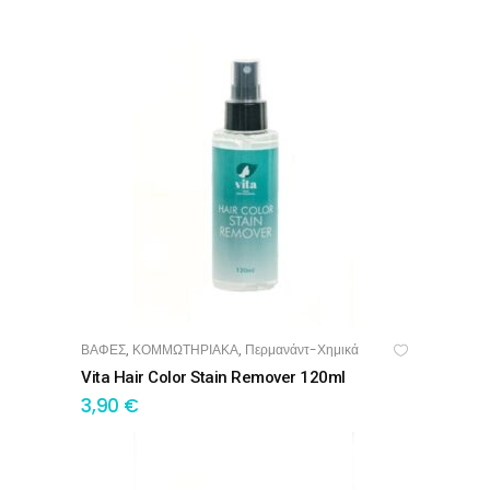
ΒΑΦΕΣ
ΚΟΜΜΩΤΗΡΙΑΚΑ
Περμανάντ-Χημικά
,
,
ΠΡΟΣΘΉΚΗ ΣΤΟ ΚΑΛΆΘΙ
Vita Hair Color Stain Remover 120ml
3,90
€