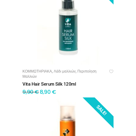
ΚΟΜΜΩΤΗΡΙΑΚΑ
Λάδι μαλλιών
Περιποίηση
,
,
ΠΡΟΣΘΉΚΗ ΣΤΟ ΚΑΛΆΘΙ
Μαλλιών
Vita Hair Serum Silk 120ml
9,90
€
8,90
€
SALE!