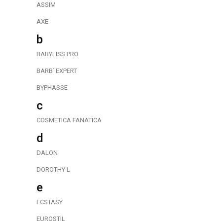
ASSIM
AXE
b
BABYLISS PRO
BARB΄ EXPERT
BYPHASSE
c
COSMETICA FANATICA
d
DALON
DOROTHY L
e
ECSTASY
EUROSTIL