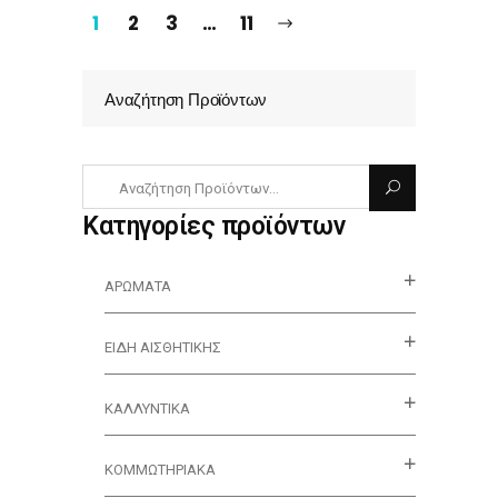
1
2
3
…
11
Αναζήτηση Προϊόντων
Κατηγορίες προϊόντων
ΑΡΏΜΑΤΑ
ΕΊΔΗ ΑΙΣΘΗΤΙΚΉΣ
ΚΑΛΛΥΝΤΙΚΆ
ΚΟΜΜΩΤΗΡΙΑΚΑ