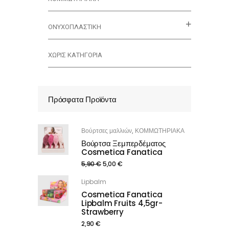
ΟΝΥΧΟΠΛΑΣΤΙΚΗ
ΧΩΡΊΣ ΚΑΤΗΓΟΡΊΑ
Πρόσφατα Προϊόντα
Βούρτσες μαλλιών
ΚΟΜΜΩΤΗΡΙΑΚΑ
,
Βούρτσα Ξεμπερδέματος
Cosmetica Fanatica
5,90
€
5,00
€
Lipbalm
Cosmetica Fanatica
Lipbalm Fruits 4,5gr-
Strawberry
2,90
€