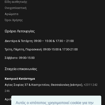
Είδη αισθητικής
Ονυχοπλαστική
Αρώματα
Όροι Χρήσης
Ωράριο Λειτουργίας
Δευτέρα & Τετάρτη: 09:00 – 15:00 & 17:30 – 21:00
Τρίτη, Πέμπτη, Παρασκευή: 09:00-15:00 & 17:30-21:00
Σάββατο: 09:00-15:00
Στοιχεία επικοινωνίας
Κεντρικό Κατάστημα
Αγίας Σοφίας 37 & Καστριτσίου, Θεσσαλονίκη (κέντρο),
+2311 242
246
Αριθμός ΓΕΜΗ: 059299204000
Αυτός ο ιστότοπος χρησιμοποιεί cookie για την