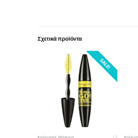
Σχετικά προϊόντα
SALE!
Καλλυντικά
Μάσκαρα
Καλλυντ
,
ΠΡΟΣΘΉΚΗ ΣΤΟ ΚΑΛΆΘΙ
ΠΡ