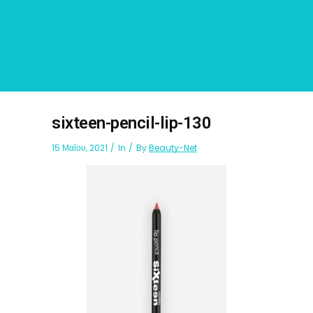
sixteen-pencil-lip-130
15 Μαΐου, 2021
In
By
Beauty-Net