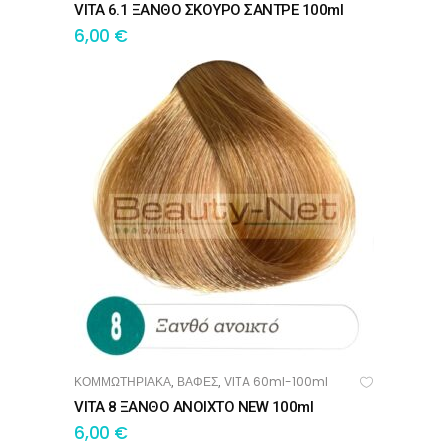
VITA 6.1 ΞΑΝΘΟ ΣΚΟΥΡΟ ΣΑΝΤΡΕ 100ml
6,00
€
ΚΟΜΜΩΤΗΡΙΑΚΑ
ΒΑΦΕΣ
VITA 60ml-100ml
,
,
ΠΡΟΣΘΉΚΗ ΣΤΟ ΚΑΛΆΘΙ
VITA 8 ΞΑΝΘΟ ΑΝΟΙΧΤΟ NEW 100ml
6,00
€