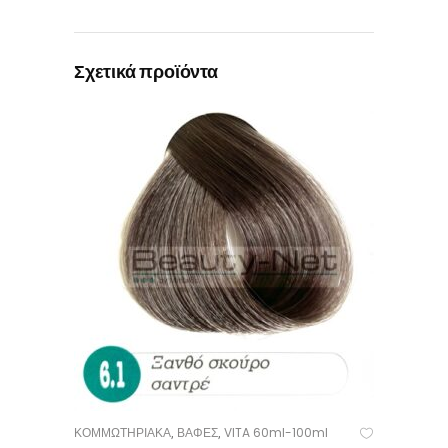
Σχετικά προϊόντα
ΚΟΜΜΩΤΗΡΙΑΚΑ
ΒΑΦΕΣ
VITA 60ml-100ml
,
,
ΠΡΟΣΘΉΚΗ ΣΤΟ ΚΑΛΆΘΙ