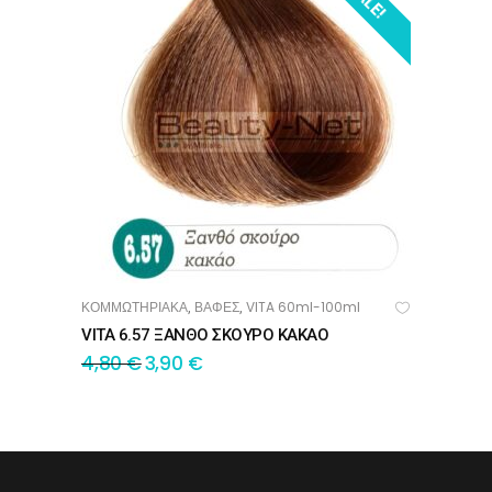
ΚΟΜΜΩΤΗΡΙΑΚΑ
ΒΑΦΕΣ
VITA 60ml-100ml
,
,
ΠΡΟΣΘΉΚΗ ΣΤΟ ΚΑΛΆΘΙ
VITA 6.57 ΞΑΝΘΟ ΣΚΟΥΡΟ ΚΑΚΑΟ
4,80
€
3,90
€