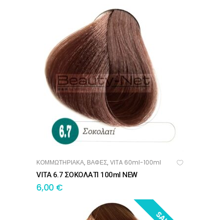
ΚΟΜΜΩΤΗΡΙΑΚΑ
ΒΑΦΕΣ
VITA 60ml-100ml
,
,
ΠΡΟΣΘΉΚΗ ΣΤΟ ΚΑΛΆΘΙ
VITA 6.7 ΣΟΚΟΛΑΤΙ 100ml NEW
6,00
€
SALE!