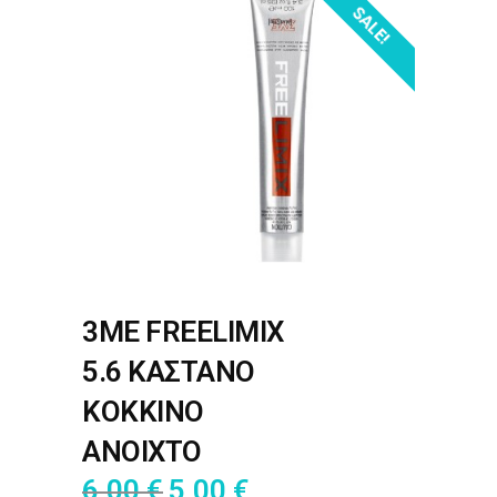
SALE!
3ME FREELIMIX
5.6 ΚΑΣΤΑΝΟ
ΚΟΚΚΙΝΟ
ΑΝΟΙΧΤΟ
6,00
€
5,00
€