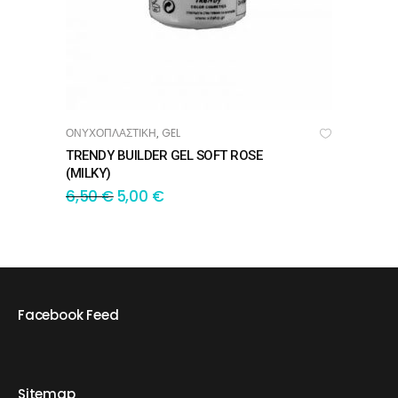
ΟΝΥΧΟΠΛΑΣΤΙΚΗ
GEL
,
ΠΡΟΣΘΉΚΗ ΣΤΟ ΚΑΛΆΘΙ
TRENDY BUILDER GEL SOFT ROSE
(MILKY)
6,50
€
5,00
€
Facebook Feed
Sitemap