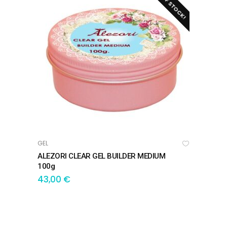
OUT OF STOCK!
GEL
ΔΙΑΒΆΣΤΕ ΠΕΡΙΣΣΌΤΕΡΑ
ALEZORI CLEAR GEL BUILDER MEDIUM
100g
43,00
€