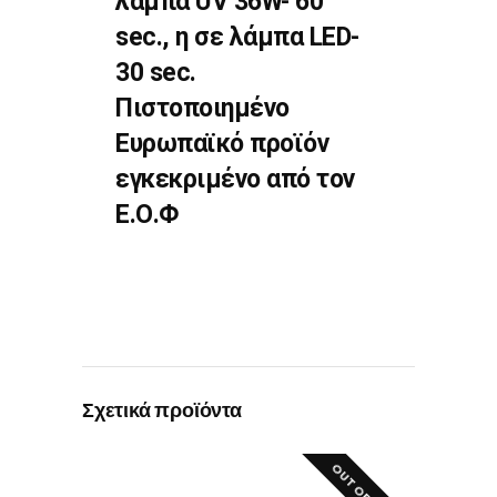
λαμπα UV 36W- 60
sec., η σε λάμπα LED-
30 sec.
Πιστοποιημένο
Ευρωπαϊκό προϊόν
εγκεκριμένο από τον
Ε.Ο.Φ
Σχετικά προϊόντα