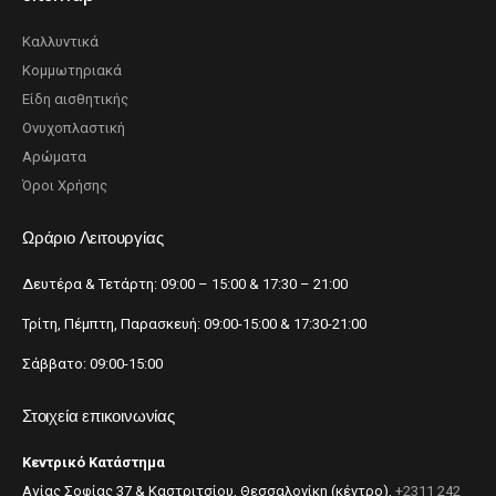
Καλλυντικά
Κομμωτηριακά
Είδη αισθητικής
Ονυχοπλαστική
Αρώματα
Όροι Χρήσης
Ωράριο Λειτουργίας
Δευτέρα & Τετάρτη: 09:00 – 15:00 & 17:30 – 21:00
Τρίτη, Πέμπτη, Παρασκευή: 09:00-15:00 & 17:30-21:00
Σάββατο: 09:00-15:00
Στοιχεία επικοινωνίας
Κεντρικό Κατάστημα
Αγίας Σοφίας 37 & Καστριτσίου, Θεσσαλονίκη (κέντρο),
+2311 242