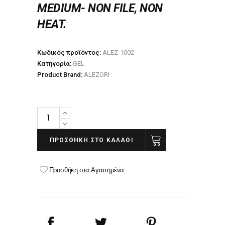
MEDIUM- NON FILE, NON
HEAT.
Κωδικός προϊόντος:
ALEZ-1002
Κατηγορία:
GEL
Product Brand:
ALEZORI
ALEZORI
CLEAR
GEL
ΠΡΟΣΘΉΚΗ ΣΤΟ ΚΑΛΆΘΙ
BUILDER
MEDIUM
Προσθήκη στα Αγαπημένα
25g
quantity