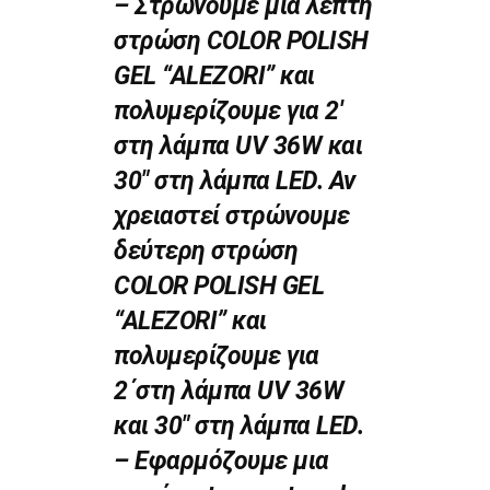
– Στρώνουμε μια λεπτή
στρώση COLOR POLISH
GEL “ALEZORI” και
πολυμερίζουμε για 2′
στη λάμπα UV 36W και
30″ στη λάμπα LED. Αν
χρειαστεί στρώνουμε
δεύτερη στρώση
COLOR POLISH GEL
“ALEZORI” και
πολυμερίζουμε για
2΄στη λάμπα UV 36W
και 30″ στη λάμπα LED.
– Εφαρμόζουμε μια