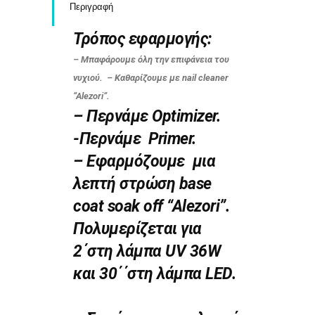
Περιγραφή
Τρόπος εφαρμογής:
– Μπαφάρουμε όλη την επιφάνεια του
νυχιού. – Καθαρίζουμε με nail cleaner
“Alezori”.
– Περνάμε Optimizer.
-Περνάμε Primer.
– Εφαρμόζουμε μια
λεπτή στρώση base
coat soak off “Alezori”.
Πολυμερίζεται για
2΄στη λάμπα UV 36W
και 30΄΄στη λάμπα LED.