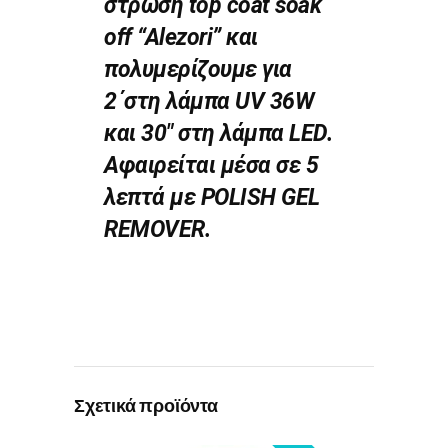
στρώση top coat soak
off “Alezori” και
πολυμερίζουμε για
2΄στη λάμπα UV 36W
και 30″ στη λάμπα LED.
Αφαιρείται μέσα σε 5
λεπτά με POLISH GEL
REMOVER.
Σχετικά προϊόντα