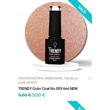
SALE!
ΟΝΥΧΟΠΛΑΣΤΙΚΗ
ΗΜΙΜΟΝΙΜΑ
Trendy uv
,
,
ΠΡΟΣΘΉΚΗ ΣΤΟ ΚΑΛΆΘΙ
soak off 6ml
TRENDY Color Coat No 009 6ml NEW
5,60
€
5,00
€