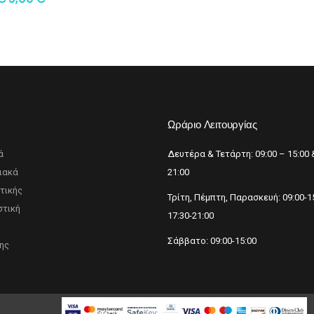
p
Ωράριο Λειτουργίας
ά
Δευτέρα & Τετάρτη: 09:00 – 15:00 
ιακά
21:00
τικής
Τρίτη, Πέμπτη, Παρασκευή: 09:00-1
τική
17:30-21:00
Σάββατο: 09:00-15:00
ης