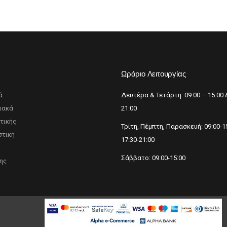
p
Ωράριο Λειτουργίας
ά
Δευτέρα & Τετάρτη: 09:00 – 15:00 
ιακά
21:00
τικής
Τρίτη, Πέμπτη, Παρασκευή: 09:00-1
τική
17:30-21:00
Σάββατο: 09:00-15:00
ης