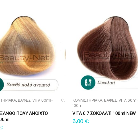
ΤΗΡΙΑΚΑ
ΒΑΦΕΣ
VITA 60ml-
ΚΟΜΜΩΤΗΡΙΑΚΑ
ΒΑΦΕΣ
VITA 60ml
,
,
,
,
ΟΣΘΉΚΗ ΣΤΟ ΚΑΛΆΘΙ
ΠΡΟΣΘΉΚΗ ΣΤΟ ΚΑΛΆΘΙ
100ml
9 ΞΑΝΘΟ ΠΟΛΥ ΑΝΟΙΧΤΟ
VITA 6.7 ΣΟΚΟΛΑΤΙ 100ml NEW
00ml
6,00
€
€