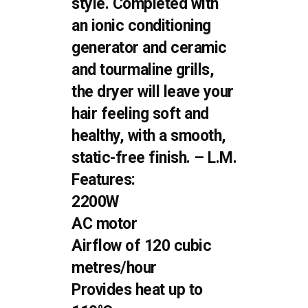
style. Completed with
an ionic conditioning
generator and ceramic
and tourmaline grills,
the dryer will leave your
hair feeling soft and
healthy, with a smooth,
static-free finish. – L.M.
Features:
2200W
AC motor
Airflow of 120 cubic
metres/hour
Provides heat up to