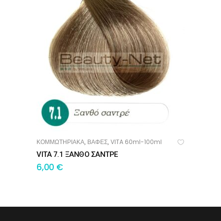
ΚΟΜΜΩΤΗΡΙΑΚΑ
ΒΑΦΕΣ
VITA 60ml-100ml
,
,
ΠΡΟΣΘΉΚΗ ΣΤΟ ΚΑΛΆΘΙ
VITA 7.1 ΞΑΝΘΟ ΣΑΝΤΡΕ
6,00
€