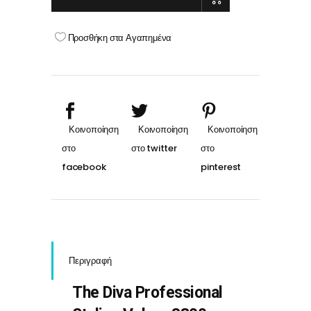
3800
PRO
Προσθήκη στα Αγαπημένα
Rubberised
Black
quantity
Περιγραφή
The Diva Professional