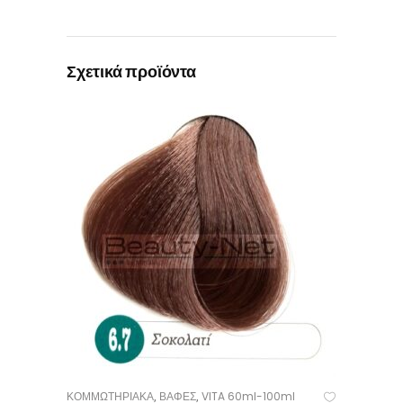
Σχετικά προϊόντα
ΚΟΜΜΩΤΗΡΙΑΚΑ
ΒΑΦΕΣ
VITA 60ml-100ml
,
,
ΠΡΟΣΘΉΚΗ ΣΤΟ ΚΑΛΆΘΙ