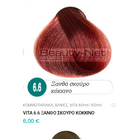
ΚΟΜΜΩΤΗΡΙΑΚΑ
ΒΑΦΕΣ
VITA 60ml-100ml
,
,
ΠΡΟΣΘΉΚΗ ΣΤΟ ΚΑΛΆΘΙ
VITA 6.6 ΞΑΝΘΟ ΣΚΟΥΡΟ ΚΟΚΚΙΝΟ
6,00
€