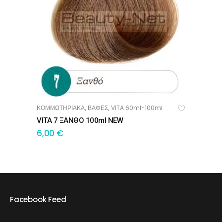
ΚΟΜΜΩΤΗΡΙΑΚΑ
ΒΑΦΕΣ
VITA 60ml-100ml
,
,
ΠΡΟΣΘΉΚΗ ΣΤΟ ΚΑΛΆΘΙ
VITA 7 ΞΑΝΘΟ 100ml NEW
6,00
€
Facebook Feed