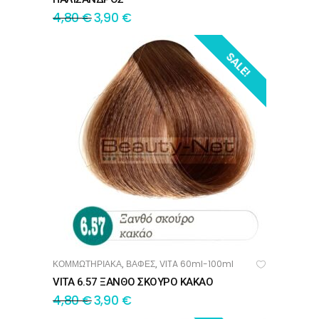
4,80
€
3,90
€
SALE!
ΚΟΜΜΩΤΗΡΙΑΚΑ
ΒΑΦΕΣ
VITA 60ml-100ml
,
,
ΠΡΟΣΘΉΚΗ ΣΤΟ ΚΑΛΆΘΙ
VITA 6.57 ΞΑΝΘΟ ΣΚΟΥΡΟ ΚΑΚΑΟ
4,80
€
3,90
€