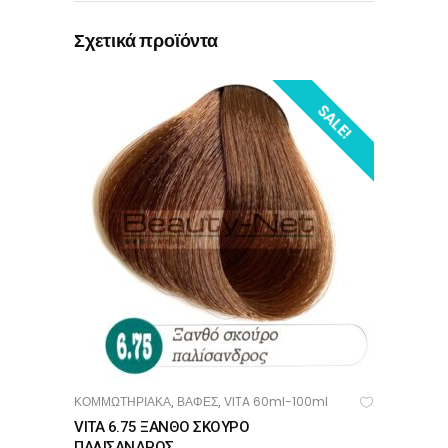
Σχετικά προϊόντα
SALE!
ΚΟΜΜΩΤΗΡΙΑΚΑ
ΒΑΦΕΣ
VITA 60ml-100ml
,
,
ΠΡΟΣΘΉΚΗ ΣΤΟ ΚΑΛΆΘΙ
VITA 6.75 ΞΑΝΘΟ ΣΚΟΥΡΟ
ΠΑΛΙΣΑΝΔΡΟΣ