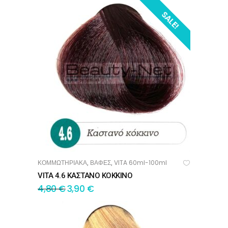
SALE!
ΚΟΜΜΩΤΗΡΙΑΚΑ
ΒΑΦΕΣ
VITA 60ml-100ml
,
,
ΠΡΟΣΘΉΚΗ ΣΤΟ ΚΑΛΆΘΙ
VITA 4.6 ΚΑΣΤΑΝΟ ΚΟΚΚΙΝΟ
4,80
€
3,90
€