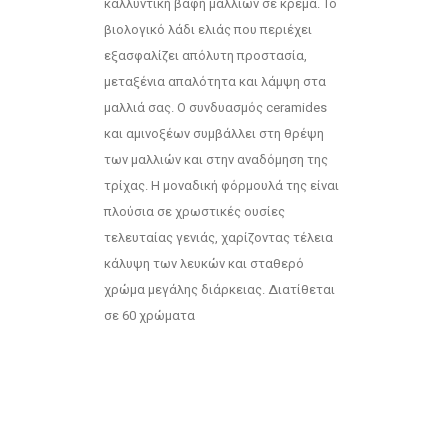
καλλυντική βαφή μαλλιών σε κρέμα. Το
βιολογικό λάδι ελιάς που περιέχει
εξασφαλίζει απόλυτη προστασία,
μεταξένια απαλότητα και λάμψη στα
μαλλιά σας. Ο συνδυασμός ceramides
και αμινοξέων συμβάλλει στη θρέψη
των μαλλιών και στην αναδόμηση της
τρίχας. Η μοναδική φόρμουλά της είναι
πλούσια σε χρωστικές ουσίες
τελευταίας γενιάς, χαρίζοντας τέλεια
κάλυψη των λευκών και σταθερό
χρώμα μεγάλης διάρκειας. Διατίθεται
σε 60 χρώματα