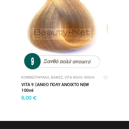
ΚΟΜΜΩΤΗΡΙΑΚΑ
ΒΑΦΕΣ
VITA 60ml-100ml
,
,
ΠΡΟΣΘΉΚΗ ΣΤΟ ΚΑΛΆΘΙ
VITA 9 ΞΑΝΘΟ ΠΟΛΥ ΑΝΟΙΧΤΟ NEW
100ml
6,00
€