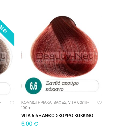
ALE!
-
ΚΟΜΜΩΤΗΡΙΑΚΑ
ΒΑΦΕΣ
VITA 60ml-
,
,
ΠΡΟΣΘΉΚΗ ΣΤΟ ΚΑΛΆΘΙ
100ml
VITA 6.6 ΞΑΝΘΟ ΣΚΟΥΡΟ ΚΟΚΚΙΝΟ
6,00
€