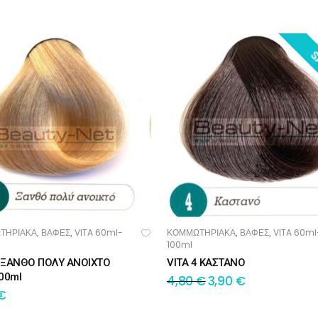
S
ΤΗΡΙΑΚΑ
ΒΑΦΕΣ
VITA 60ml-
ΚΟΜΜΩΤΗΡΙΑΚΑ
ΒΑΦΕΣ
VITA 60ml
,
,
,
,
ΟΣΘΉΚΗ ΣΤΟ ΚΑΛΆΘΙ
ΠΡΟΣΘΉΚΗ ΣΤΟ ΚΑΛΆΘΙ
100ml
9 ΞΑΝΘΟ ΠΟΛΥ ΑΝΟΙΧΤΟ
VITA 4 ΚΑΣΤΑΝΟ
00ml
4,80
€
3,90
€
€