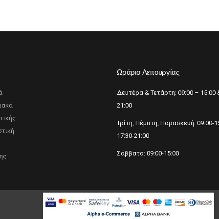
p
Ωράριο Λειτουργίας
ά
Δευτέρα & Τετάρτη: 09:00 – 15:00 
ιακά
21:00
τικής
Τρίτη, Πέμπτη, Παρασκευή: 09:00-1
τική
17:30-21:00
Σάββατο: 09:00-15:00
ης