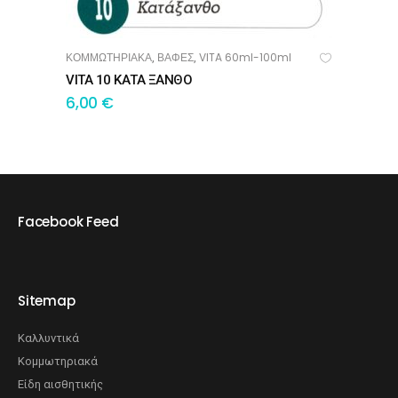
ΚΟΜΜΩΤΗΡΙΑΚΑ
ΒΑΦΕΣ
VITA 60ml-100ml
,
,
ΠΡΟΣΘΉΚΗ ΣΤΟ ΚΑΛΆΘΙ
VITA 10 ΚΑΤΑ ΞΑΝΘΟ
6,00
€
Facebook Feed
Sitemap
Καλλυντικά
Κομμωτηριακά
Είδη αισθητικής