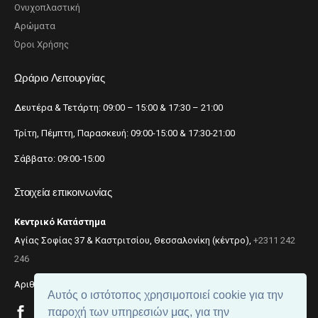
Ονυχοπλαστική
Αρώματα
Όροι Χρήσης
Ωράριο Λειτουργίας
Δευτέρα & Τετάρτη: 09:00 – 15:00 & 17:30 – 21:00
Τρίτη, Πέμπτη, Παρασκευή: 09:00-15:00 & 17:30-21:00
Σάββατο: 09:00-15:00
Στοιχεία επικοινωνίας
Κεντρικό Κατάστημα
Αγίας Σοφίας 37 & Καστριτσίου, Θεσσαλονίκη (κέντρο),
+2311 242
246
Αριθμός ΓΕΜΗ: 059299204000
Αυτός ο ιστότοπος χρησιμοποιεί cookie για την
παροχή των υπηρεσιών μας, για την