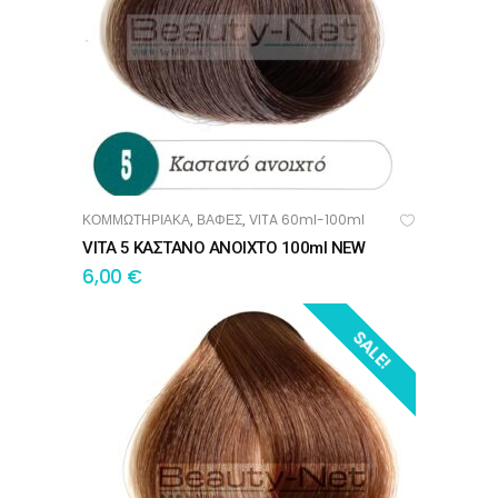
ΚΟΜΜΩΤΗΡΙΑΚΑ
ΒΑΦΕΣ
VITA 60ml-100ml
,
,
ΠΡΟΣΘΉΚΗ ΣΤΟ ΚΑΛΆΘΙ
VITA 5 ΚΑΣΤΑΝΟ ΑΝΟΙΧΤΟ 100ml NEW
6,00
€
SALE!