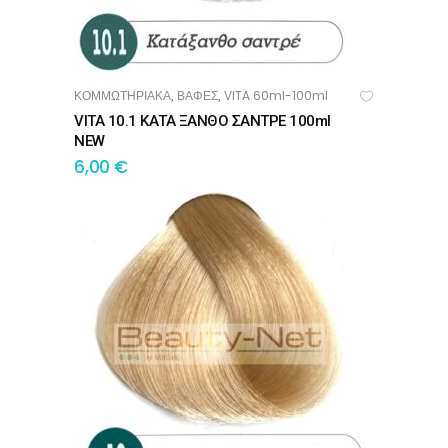
ΚΟΜΜΩΤΗΡΙΑΚΑ
ΒΑΦΕΣ
VITA 60ml-100ml
,
,
ΠΡΟΣΘΉΚΗ ΣΤΟ ΚΑΛΆΘΙ
VITA 10.1 ΚΑΤΑ ΞΑΝΘΟ ΣΑΝΤΡΕ 100ml
NEW
6,00
€