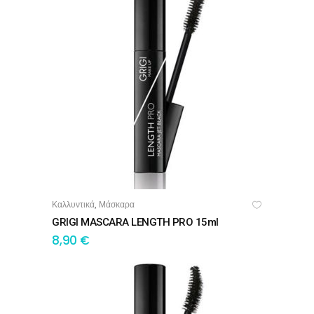
Καλλυντικά
Μάσκαρα
,
ΠΡΟΣΘΉΚΗ ΣΤΟ ΚΑΛΆΘΙ
GRIGI MASCARA LENGTH PRO 15ml
8,90
€