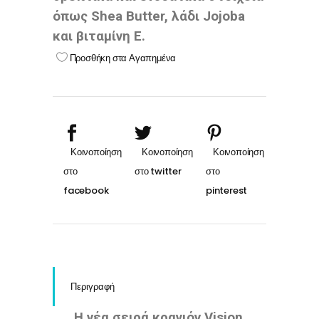
όπως Shea Butter, λάδι Jojoba
και βιταμίνη E.
Προσθήκη στα Αγαπημένα
Περιγραφή
Η νέα σειρά κραγιόν Vision