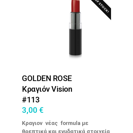
OUT OF STOCK!
GOLDEN ROSE
Κραγιόν Vision
#113
3,00
€
Κραγιον νέας formula με
θρεπτικά και ενυδατικά στοιχεία