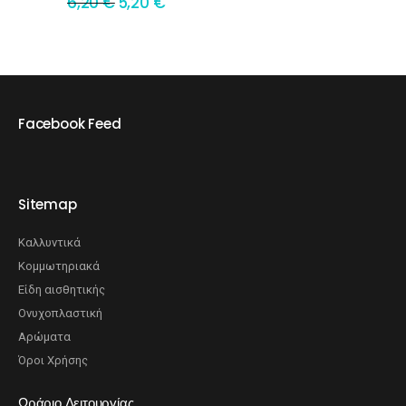
6,20
€
5,20
€
Facebook Feed
Sitemap
Καλλυντικά
Κομμωτηριακά
Είδη αισθητικής
Ονυχοπλαστική
Αρώματα
Όροι Χρήσης
Ωράριο Λειτουργίας