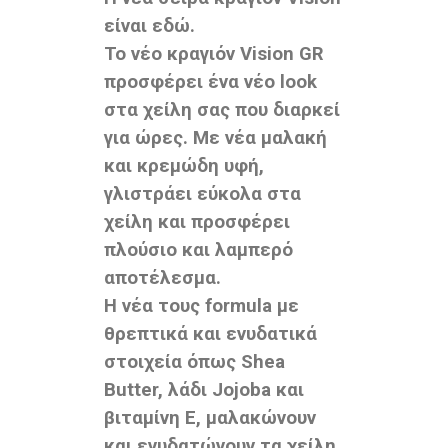
είναι εδώ.
Το νέο κραγιόν Vision GR
προσφέρει ένα νέο look
στα χείλη σας που διαρκεί
για ώρες. Με νέα μαλακή
και κρεμώδη υφή,
γλιστράει εύκολα στα
χείλη και προσφέρει
πλούσιο και λαμπερό
αποτέλεσμα.
Η νέα τους formula με
θρεπτικά και ενυδατικά
στοιχεία όπως Shea
Butter, λάδι Jojoba και
βιταμίνη E, μαλακώνουν
και ενυδατώνουν τα χείλη