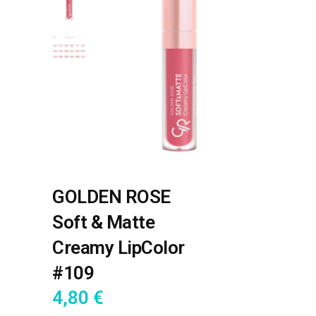
GOLDEN ROSE
Soft & Matte
Creamy LipColor
#109
4,80
€