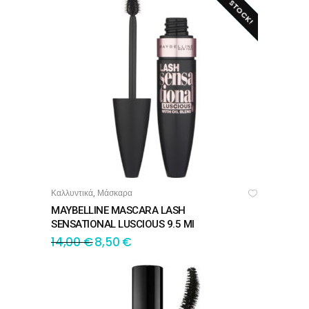
OUT OF STOCK!
Καλλυντικά
Μάσκαρα
,
ΔΙΑΒΆΣΤΕ ΠΕΡΙΣΣΌΤΕΡΑ
MAYBELLINE MASCARA LASH
SENSATIONAL LUSCIOUS 9.5 Ml
14,00
€
8,50
€