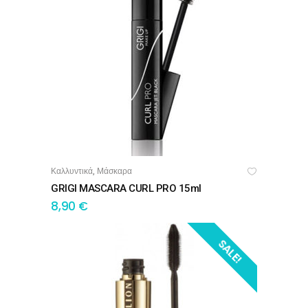
Καλλυντικά
Μάσκαρα
,
ΠΡΟΣΘΉΚΗ ΣΤΟ ΚΑΛΆΘΙ
GRIGI MASCARA CURL PRO 15ml
8,90
€
SALE!