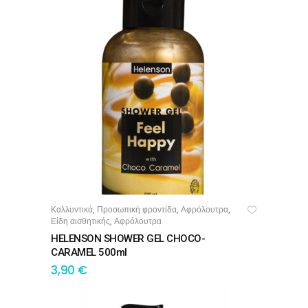
Καλλυντικά
Προσωπική φροντίδα
Αφρόλουτρα
,
,
,
ΠΡΟΣΘΉΚΗ ΣΤΟ ΚΑΛΆΘΙ
Είδη αισθητικής
Αφρόλουτρα
,
HELENSON SHOWER GEL CHOCO-
CARAMEL 500ml
3,90
€