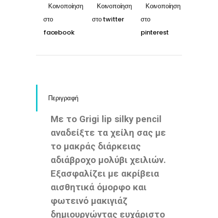
quantity
Περιγραφή
Με το Grigi lip silky pencil
αναδείξτε τα χείλη σας με
το μακράς διάρκειας
αδιάβροχο μολύβι χειλιών.
Εξασφαλίζει με ακρίβεια
αισθητικά όμορφο και
φωτεινό μακιγιάζ
δημιουργώντας ευχάριστο