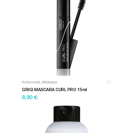
Καλλυντικά
Μάσκαρα
,
ΠΡΟΣΘΉΚΗ ΣΤΟ ΚΑΛΆΘΙ
GRIGI MASCARA CURL PRO 15ml
8,90
€