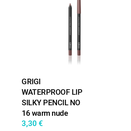
GRIGI
WATERPROOF LIP
SILKY PENCIL NO
16 warm nude
3,30
€