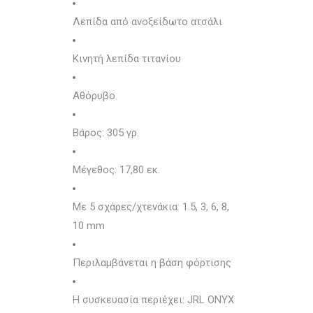
Λεπίδα από ανοξείδωτο ατσάλι
Κινητή λεπίδα τιτανίου
Αθόρυβο
Bάρος: 305 γρ.
Μέγεθος: 17,80 εκ.
Με 5 σχάρες/χτενάκια: 1.5, 3, 6, 8,
10 mm
Περιλαμβάνεται η βάση φόρτισης
Η συσκευασία περιέχει: JRL ONYX