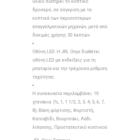
υλικό διατηρεί το κοπτικό
δροσερό, σε σύγκριση με τα
κοπτικά των περισσότερων
επαγγελματικών μηχανών, μετά από
δοκιμές χρήσης 30 λεπτών.
Οθόνη LED: Η JRL Onyx διαθέτει
οθόνη LED με ενδείξεις για τη
μπαταρία και την τρέχουσα ρύθμιση
ταχύτητας.
Η συσκευασία περιλαμβάνει: 10
χτενάκια: (½, 1, 1 1/2, 2, 3, 4, 5, 6, 7,
8), Βάση φόρτισης, Φορτιστή,
Κατσαβίδι, Βουρτσάκι, Λάδι
λίπανσης, Προστατευτικό κοπτικού