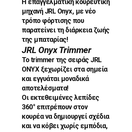
Η επαγγελματική κουρευτική
μηχανή JRL Onyx, με νέο
τρόπο φόρτισης που
παρατείνει τη διάρκεια ζωής
της μπαταρίας!
JRL Onyx Trimmer
Το trimmer της σειράς JRL
ONYX ξεχωρίζει στα σημεία
και εγγυάται μοναδικά
αποτελέσματα!
Οι εκτεθειμένες λεπίδες
360° επιτρέπουν στον
κουρέα να δημιουργεί σχέδια
και να κόβει χωρίς εμπόδια,