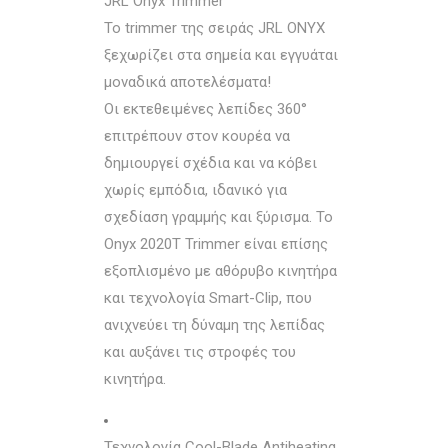
JRL Onyx Trimmer
Το trimmer της σειράς JRL ONYX
ξεχωρίζει στα σημεία και εγγυάται
μοναδικά αποτελέσματα!
Οι εκτεθειμένες λεπίδες 360°
επιτρέπουν στον κουρέα να
δημιουργεί σχέδια και να κόβει
χωρίς εμπόδια, ιδανικό για
σχεδίαση γραμμής και ξύρισμα. Το
Onyx 2020T Trimmer είναι επίσης
εξοπλισμένο με αθόρυβο κινητήρα
και τεχνολογία Smart-Clip, που
ανιχνεύει τη δύναμη της λεπίδας
και αυξάνει τις στροφές του
κινητήρα.
Τεχνολογία Cool-Blade Antiheating