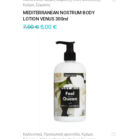
ΠΡΟΣΘΉΚΗ ΣΤΟ ΚΑΛΆΘΙ
Κρέμες Σώματος
MEDITERRANEAN NOSTRUM BODY
LOTION VENUS 300ml
7,00
€
6,00
€
Καλλυντικά
Προσωπική φροντίδα
Κρέμες
,
,
ΠΡΟΣΘΉΚΗ ΣΤΟ ΚΑΛΆΘΙ