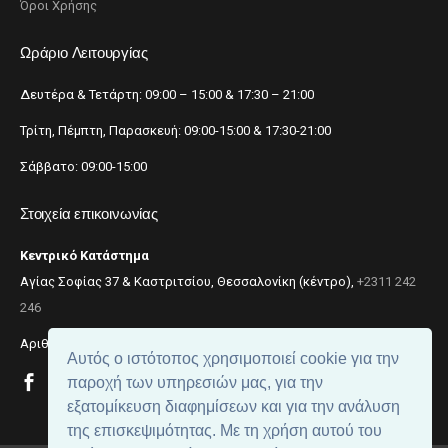
Όροι Χρήσης
Ωράριο Λειτουργίας
Δευτέρα & Τετάρτη: 09:00 – 15:00 & 17:30 – 21:00
Τρίτη, Πέμπτη, Παρασκευή: 09:00-15:00 & 17:30-21:00
Σάββατο: 09:00-15:00
Στοιχεία επικοινωνίας
Κεντρικό Κατάστημα
Αγίας Σοφίας 37 & Καστριτσίου, Θεσσαλονίκη (κέντρο),
+2311 242
246
Αριθμός ΓΕΜΗ: 059299204000
Αυτός ο ιστότοπος χρησιμοποιεί cookie για την
παροχή των υπηρεσιών μας, για την
εξατομίκευση διαφημίσεων και για την ανάλυση
της επισκεψιμότητας. Με τη χρήση αυτού του