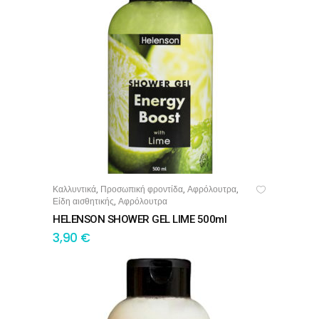
Καλλυντικά
Προσωπική φροντίδα
Αφρόλουτρα
,
,
,
ΠΡΟΣΘΉΚΗ ΣΤΟ ΚΑΛΆΘΙ
Είδη αισθητικής
Αφρόλουτρα
,
HELENSON SHOWER GEL LIME 500ml
3,90
€