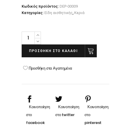
Κωδικός προϊόντος:
DEP-00009
Κατηγορίες:
Είδη αισθητικής
,
Κεριά
Κερί
Ζεστό
Μαύρο
ΠΡΟΣΘΉΚΗ ΣΤΟ ΚΑΛΆΘΙ
σε
Κόκκους
Προσθήκη στα Αγαπημένα
100gr
quantity