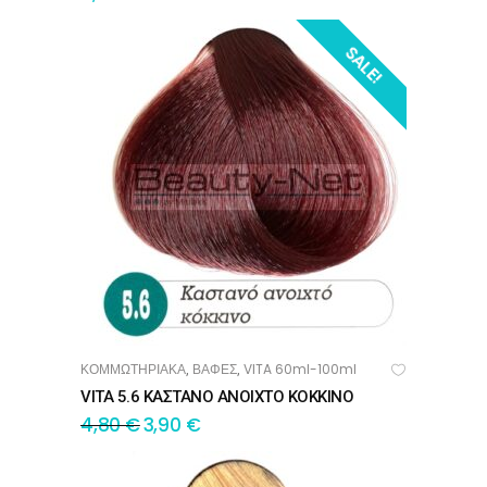
SALE!
ΚΟΜΜΩΤΗΡΙΑΚΑ
ΒΑΦΕΣ
VITA 60ml-100ml
,
,
ΠΡΟΣΘΉΚΗ ΣΤΟ ΚΑΛΆΘΙ
VITA 5.6 ΚΑΣΤΑΝΟ ΑΝΟΙΧΤΟ ΚΟΚΚΙΝΟ
4,80
€
3,90
€