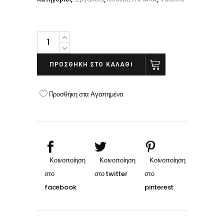
KIEPE
ΨΑΛΙΔΙ
ΑΡΑΙΩΜΑΤΟΣ
ΠΡΟΣΘΉΚΗ ΣΤΟ ΚΑΛΆΘΙ
5.5"
quantity
Προσθήκη στα Αγαπημένα