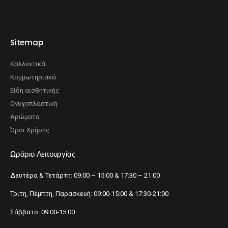
Sitemap
Καλλυντικά
Κομμωτηριακά
Είδη αισθητικής
Ονυχοπλαστική
Αρώματα
Όροι Χρήσης
Ωράριο Λειτουργίας
Δευτέρα & Τετάρτη: 09:00 – 15:00 & 17:30 – 21:00
Τρίτη, Πέμπτη, Παρασκευή: 09:00-15:00 & 17:30-21:00
Σάββατο: 09:00-15:00