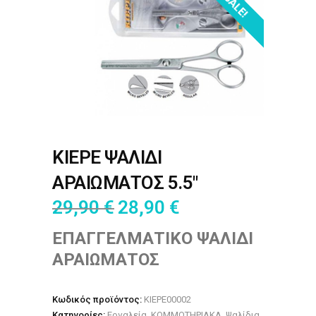
SALE!
KIEPE ΨΑΛΙΔΙ
ΑΡΑΙΩΜΑΤΟΣ 5.5″
29,90
€
28,90
€
ΕΠΑΓΓΕΛΜΑΤΙΚΟ ΨΑΛΙΔΙ
ΑΡΑΙΩΜΑΤΟΣ
Κωδικός προϊόντος:
KIEPE00002
Κατηγορίες:
Εργαλεία
,
ΚΟΜΜΩΤΗΡΙΑΚΑ
,
Ψαλίδια