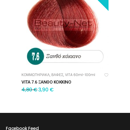
ΚΟΜΜΩΤΗΡΙΑΚΑ
ΒΑΦΕΣ
VITA 60ml-100ml
,
,
ΠΡΟΣΘΉΚΗ ΣΤΟ ΚΑΛΆΘΙ
VITA 7.6 ΞΑΝΘΟ ΚΟΚΚΙΝΟ
4,80
€
3,90
€
Facebook Feed