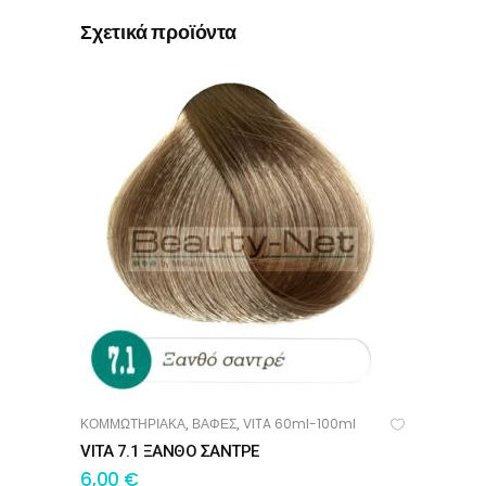
Σχετικά προϊόντα
ΚΟΜΜΩΤΗΡΙΑΚΑ
ΒΑΦΕΣ
VITA 60ml-100ml
,
,
ΠΡΟΣΘΉΚΗ ΣΤΟ ΚΑΛΆΘΙ
VITA 7.1 ΞΑΝΘΟ ΣΑΝΤΡΕ
6,00
€