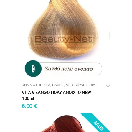
ΚΟΜΜΩΤΗΡΙΑΚΑ
ΒΑΦΕΣ
VITA 60ml-100ml
,
,
ΠΡΟΣΘΉΚΗ ΣΤΟ ΚΑΛΆΘΙ
VITA 9 ΞΑΝΘΟ ΠΟΛΥ ΑΝΟΙΧΤΟ NEW
100ml
6,00
€
SALE!