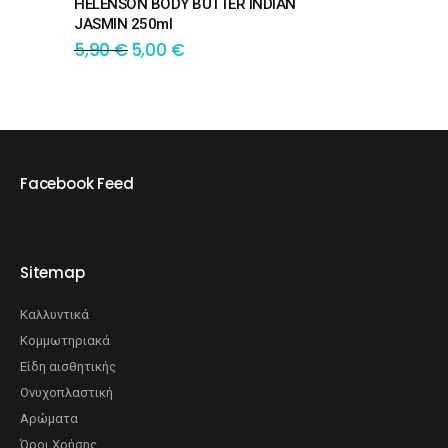
HELENSON BODY BUTTER INDIAN
JASMIN 250ml
5,90
€
5,00
€
Facebook Feed
Sitemap
Καλλυντικά
Κομμωτηριακά
Είδη αισθητικής
Ονυχοπλαστική
Αρώματα
Όροι Χρήσης