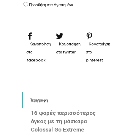
EXTREME
Προσθήκη στα Αγαπημένα
LEATHER
BLACK
9.5ml
quantity
Περιγραφή
16 φορές περισσότερος
όγκος με τη μάσκαρα
Colossal Go Extreme