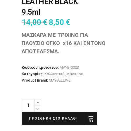
LEATHER BLACK
9.5ml
14,00
€
8,50
€
ΜΑΣΚΑΡΑ ΜΕ ΤΡΙΧΙΝΟ ΓΙΑ
ΠΛΟΥΣΙΟ ΟΓΚΟ x16 ΚΑΙ ΕΝΤΟΝΟ
ΑΠΟΤΕΛΕΣΜΑ.
Κωδικός προϊόντος:
MAYB-0003
Κατηγορίες:
Καλλυντικά
,
Μάσκαρα
Product Brand:
MAYBELLINE
MAYBELLINE
MASCARA
COLOSSAL
ΠΡΟΣΘΉΚΗ ΣΤΟ ΚΑΛΆΘΙ
GO!