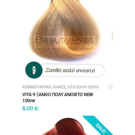
ΚΟΜΜΩΤΗΡΙΑΚΑ
ΒΑΦΕΣ
VITA 60ml-100ml
,
,
ΠΡΟΣΘΉΚΗ ΣΤΟ ΚΑΛΆΘΙ
VITA 9 ΞΑΝΘΟ ΠΟΛΥ ΑΝΟΙΧΤΟ NEW
100ml
6,00
€
SALE!