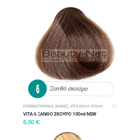
ΚΟΜΜΩΤΗΡΙΑΚΑ
ΒΑΦΕΣ
VITA 60ml-100ml
,
,
ΠΡΟΣΘΉΚΗ ΣΤΟ ΚΑΛΆΘΙ
VITA 6 ΞΑΝΘΟ ΣΚΟΥΡΟ 100ml NEW
6,00
€