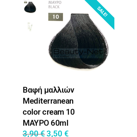
SALE!
Βαφή μαλλιών
Mediterranean
color cream 10
ΜΑΥΡΟ 60ml
3,90
€
3,50
€