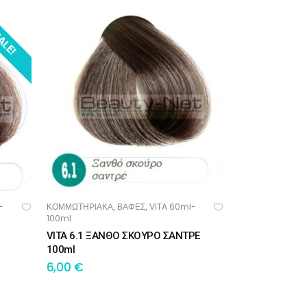
ALE!
-
ΚΟΜΜΩΤΗΡΙΑΚΑ
ΒΑΦΕΣ
VITA 60ml-
,
,
ΠΡΟΣΘΉΚΗ ΣΤΟ ΚΑΛΆΘΙ
100ml
VITA 6.1 ΞΑΝΘΟ ΣΚΟΥΡΟ ΣΑΝΤΡΕ
100ml
6,00
€