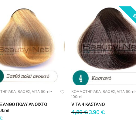
S
ΤΗΡΙΑΚΑ
ΒΑΦΕΣ
VITA 60ml-
ΚΟΜΜΩΤΗΡΙΑΚΑ
ΒΑΦΕΣ
VITA 60ml
,
,
,
,
ΟΣΘΉΚΗ ΣΤΟ ΚΑΛΆΘΙ
ΠΡΟΣΘΉΚΗ ΣΤΟ ΚΑΛΆΘΙ
100ml
9 ΞΑΝΘΟ ΠΟΛΥ ΑΝΟΙΧΤΟ
VITA 4 ΚΑΣΤΑΝΟ
00ml
4,80
€
3,90
€
€