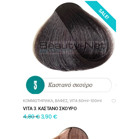
SALE!
ΚΟΜΜΩΤΗΡΙΑΚΑ
ΒΑΦΕΣ
VITA 60ml-100ml
,
,
ΠΡΟΣΘΉΚΗ ΣΤΟ ΚΑΛΆΘΙ
VITA 3. ΚΑΣΤΑΝΟ ΣΚΟΥΡΟ
4,80
€
3,90
€