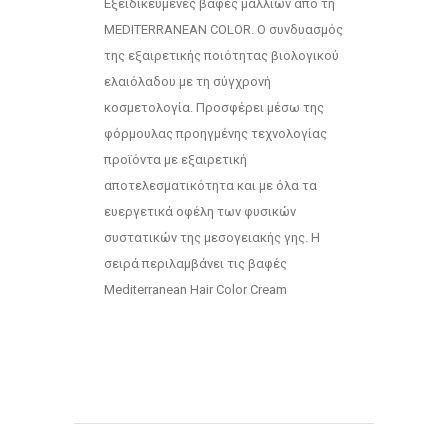
Εξειδικευμένες βαφές μαλλιών από τη
MEDITERRANEAN COLOR. Ο συνδυασμός
της εξαιρετικής ποιότητας βιολογικού
ελαιόλαδου με τη σύγχρονή
κοσμετολογία. Προσφέρει μέσω της
φόρμουλας προηγμένης τεχνολογίας
προϊόντα με εξαιρετική
αποτελεσματικότητα και με όλα τα
ευεργετικά οφέλη των φυσικών
συστατικών της μεσογειακής γης. Η
σειρά περιλαμβάνει τις βαφές
Mediterranean Hair Color Cream