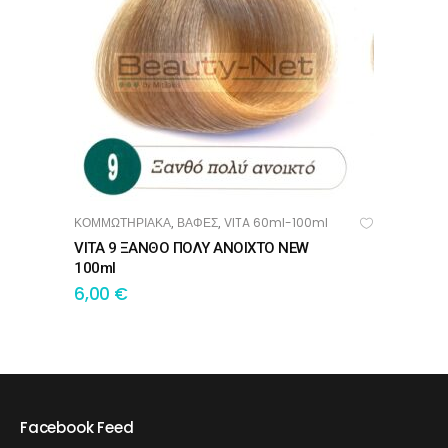
ΚΟΜΜΩΤΗΡΙΑΚΑ
ΒΑΦΕΣ
VITA 60ml-100ml
,
,
ΠΡΟΣΘΉΚΗ ΣΤΟ ΚΑΛΆΘΙ
VITA 9 ΞΑΝΘΟ ΠΟΛΥ ΑΝΟΙΧΤΟ NEW
100ml
6,00
€
Facebook Feed