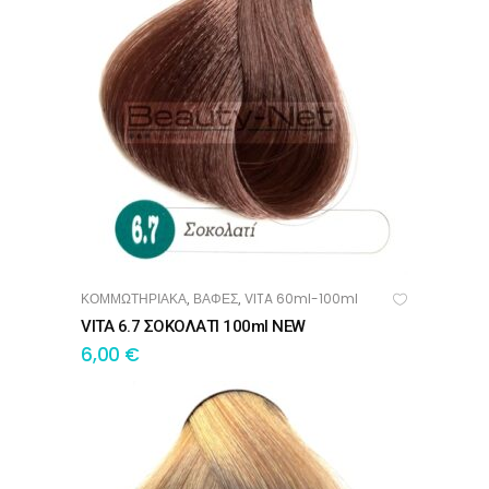
ΚΟΜΜΩΤΗΡΙΑΚΑ
ΒΑΦΕΣ
VITA 60ml-100ml
,
,
ΠΡΟΣΘΉΚΗ ΣΤΟ ΚΑΛΆΘΙ
VITA 6.7 ΣΟΚΟΛΑΤΙ 100ml NEW
6,00
€