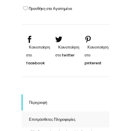
cream
Προσθήκη στα Αγαπημένα
708
ΜΕΣΟΓΕΙΑΚΟ
ΞΑΝΘΟ
quantity
Περιγραφή
Επιπρόσθετες Πληροφορίες