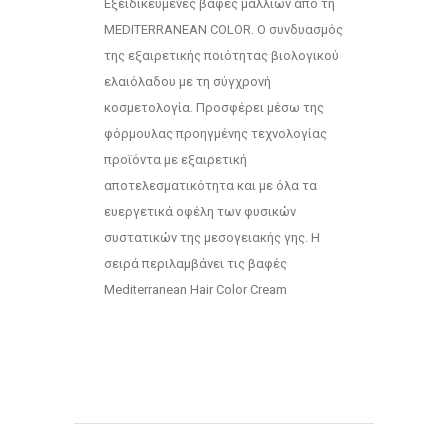
Εξειδικευμένες βαφές μαλλιών από τη
MEDITERRANEAN COLOR. Ο συνδυασμός
της εξαιρετικής ποιότητας βιολογικού
ελαιόλαδου με τη σύγχρονή
κοσμετολογία. Προσφέρει μέσω της
φόρμουλας προηγμένης τεχνολογίας
προϊόντα με εξαιρετική
αποτελεσματικότητα και με όλα τα
ευεργετικά οφέλη των φυσικών
συστατικών της μεσογειακής γης. Η
σειρά περιλαμβάνει τις βαφές
Mediterranean Hair Color Cream