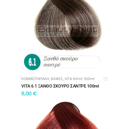
ΚΟΜΜΩΤΗΡΙΑΚΑ
ΒΑΦΕΣ
VITA 60ml-100ml
,
,
ΠΡΟΣΘΉΚΗ ΣΤΟ ΚΑΛΆΘΙ
VITA 6.1 ΞΑΝΘΟ ΣΚΟΥΡΟ ΣΑΝΤΡΕ 100ml
6,00
€