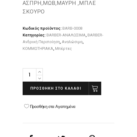
ΑΣΠΡΗ,ΜΩΒ,ΜΑΥΡΗ ,ΜΠΛΕ
ΣΚΟΥΡΟ
Κωδικός προϊόντος:
BARB-0008
Κατηγορίες:
BARBER-ΑΝΑΛΩΣΙΜΑ
,
BARBER-
Ανδρική Περιποίηση
,
Αναλώσιμα
,
ΚΟΜΜΩΤΗΡΙΑΚΑ
,
Μπέρτες
ΜΠΕΡΤΑ
ΚΟΥΡΕΜΑΤΟΣ
ΥΦΑΣΜΑΤΙΝΗ
ΠΡΟΣΘΉΚΗ ΣΤΟ ΚΑΛΆΘΙ
quantity
Προσθήκη στα Αγαπημένα