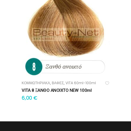
ΚΟΜΜΩΤΗΡΙΑΚΑ
ΒΑΦΕΣ
VITA 60ml-100ml
,
,
ΠΡΟΣΘΉΚΗ ΣΤΟ ΚΑΛΆΘΙ
VITA 8 ΞΑΝΘΟ ΑΝΟΙΧΤΟ NEW 100ml
6,00
€