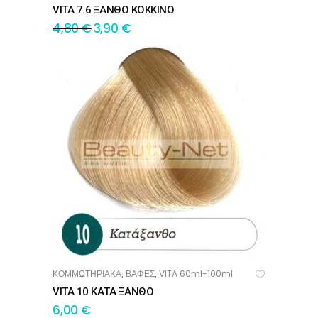
VITA 7.6 ΞΑΝΘΟ ΚΟΚΚΙΝΟ
4,80
€
3,90
€
ΚΟΜΜΩΤΗΡΙΑΚΑ
ΒΑΦΕΣ
VITA 60ml-100ml
,
,
ΠΡΟΣΘΉΚΗ ΣΤΟ ΚΑΛΆΘΙ
VITA 10 ΚΑΤΑ ΞΑΝΘΟ
6,00
€