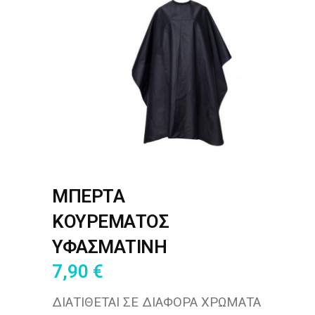
ΜΠΕΡΤΑ
ΚΟΥΡΕΜΑΤΟΣ
ΥΦΑΣΜΑΤΙΝΗ
7,90
€
ΔΙΑΤΙΘΕΤΑΙ ΣΕ ΔΙΑΦΟΡΑ ΧΡΩΜΑΤΑ