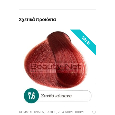
Σχετικά προϊόντα
SALE!
ΚΟΜΜΩΤΗΡΙΑΚΑ
ΒΑΦΕΣ
VITA 60ml-100ml
,
,
ΠΡΟΣΘΉΚΗ ΣΤΟ ΚΑΛΆΘΙ