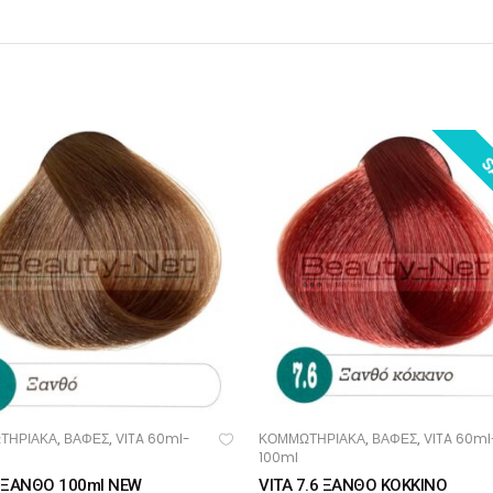
S
ΤΗΡΙΑΚΑ
ΒΑΦΕΣ
VITA 60ml-
ΚΟΜΜΩΤΗΡΙΑΚΑ
ΒΑΦΕΣ
VITA 60ml
,
,
,
,
ΟΣΘΉΚΗ ΣΤΟ ΚΑΛΆΘΙ
ΠΡΟΣΘΉΚΗ ΣΤΟ ΚΑΛΆΘΙ
100ml
7 ΞΑΝΘΟ 100ml NEW
VITA 7.6 ΞΑΝΘΟ ΚΟΚΚΙΝΟ