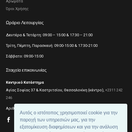
Αρώματα
Όροι Χρήσης
Ωράριο Λειτουργίας
Δευτέρα & Τετάρτη: 09:00 – 15:00 & 17:30 – 21:00
Τρίτη, Πέμπτη, Παρασκευή: 09:00-15:00 & 17:30-21:00
Σάββατο: 09:00-15:00
Στοιχεία επικοινωνίας
Κεντρικό Κατάστημα
Αγίας Σοφίας 37 & Καστριτσίου, Θεσσαλονίκη (κέντρο),
+2311 242
246
Αριθμός ΓΕΜΗ: 059299204000
Αυτός ο ιστότοπος χρησιμοποιεί cookie για την
παροχή των υπηρεσιών μας, για την
εξατομίκευση διαφημίσεων και για την ανάλυση