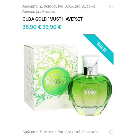
Αρώματα
Συσκευασμένα-Αρωματά
Ανδρικό
,
,
ΠΡΟΣΘΉΚΗ ΣΤΟ ΚΑΛΆΘΙ
Άρωμα
Σετ Ανδρικό
,
CUBA GOLD ”MUST HAVE”SET
38,90
€
33,90
€
SALE!
Αρώματα
Συσκευασμένα-Αρωματά
Γυναικείο
,
,
ΠΡΟΣΘΉΚΗ ΣΤΟ ΚΑΛΆΘΙ