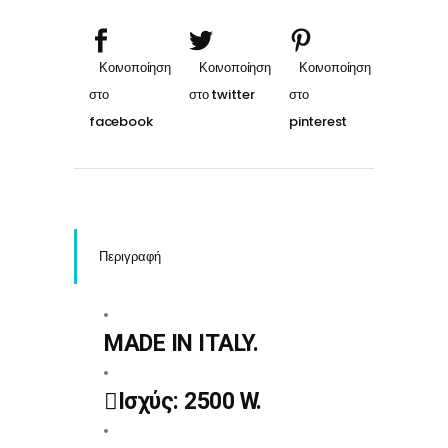
Line
quantity
Περιγραφή
MADE IN ITALY.
Ισχύς: 2500 W.