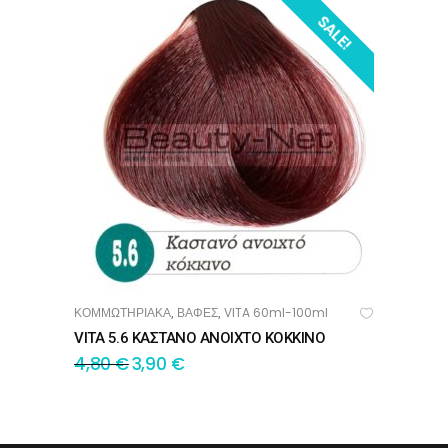
SALE!
ΚΟΜΜΩΤΗΡΙΑΚΑ
ΒΑΦΕΣ
VITA 60ml-100ml
,
,
ΠΡΟΣΘΉΚΗ ΣΤΟ ΚΑΛΆΘΙ
VITA 5.6 ΚΑΣΤΑΝΟ ΑΝΟΙΧΤΟ ΚΟΚΚΙΝΟ
4,80
€
3,90
€