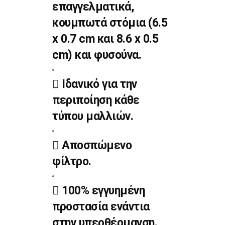
επαγγελματικά,
κουμπωτά στόμια (6.5
x 0.7 cm και 8.6 x 0.5
cm) και φυσούνα.
Ιδανικό για την
περιποίηση κάθε
τύπου μαλλιών.
Αποσπώμενο
φίλτρο.
100% εγγυημένη
προστασία ενάντια
στην υπερθέρμανση.