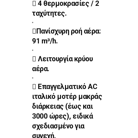
4 θερμοκρασίες / 2
ταχύτητες.
Πανίσχυρη ροή αέρα:
91 m³/h.
Λειτουργία κρύου
αέρα.
Eπαγγελματικό AC
ιταλικό μοτέρ μακράς
διάρκειας (έως και
3000 ώρες), ειδικά
σχεδιασμένο για
συνεχή,