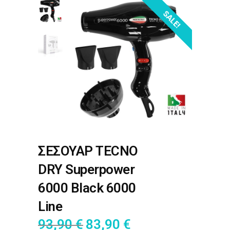
SALE!
ΣΕΣΟΥΑΡ TECNO
DRY Superpower
6000 Black 6000
Line
93,90
€
83,90
€