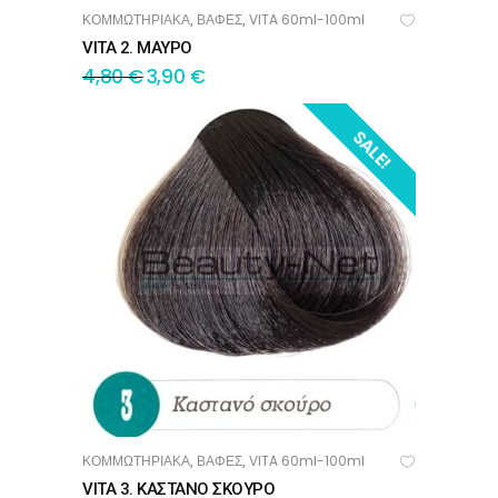
ΚΟΜΜΩΤΗΡΙΑΚΑ
ΒΑΦΕΣ
VITA 60ml-100ml
,
,
ΠΡΟΣΘΉΚΗ ΣΤΟ ΚΑΛΆΘΙ
VITA 2. ΜΑΥΡΟ
4,80
€
3,90
€
SALE!
ΚΟΜΜΩΤΗΡΙΑΚΑ
ΒΑΦΕΣ
VITA 60ml-100ml
,
,
ΠΡΟΣΘΉΚΗ ΣΤΟ ΚΑΛΆΘΙ
VITA 3. ΚΑΣΤΑΝΟ ΣΚΟΥΡΟ