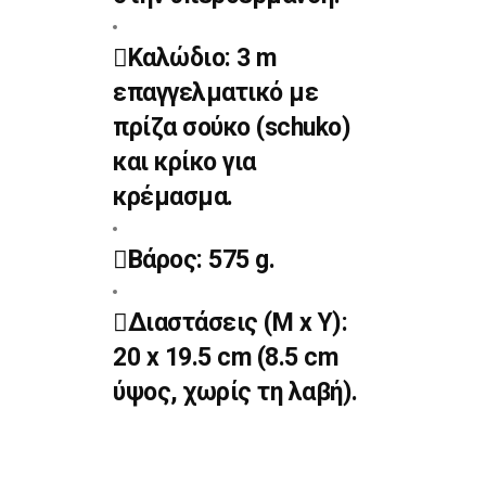
Καλώδιο: 3 m
επαγγελματικό με
πρίζα σούκο (schuko)
και κρίκο για
κρέμασμα.
Βάρος: 575 g.
Διαστάσεις (Μ x Y):
20 x 19.5 cm (8.5 cm
ύψος, χωρίς τη λαβή).