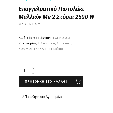
Επαγγελματικό Πιστολάκι
Μαλλιών Με 2 Στόμια 2500 W
MADE IN ITALY
Κωδικός προϊόντος:
TECHNO-003
Κατηγορίες:
Ηλεκτρικές Συσκευές
,
ΚΟΜΜΩΤΗΡΙΑΚΑ
,
Πιστολάκια
ΣΕΣΟΥΑΡ
TECNO
DRY
ΠΡΟΣΘΉΚΗ ΣΤΟ ΚΑΛΆΘΙ
Superpower
6000
Προσθήκη στα Αγαπημένα
Black
6000