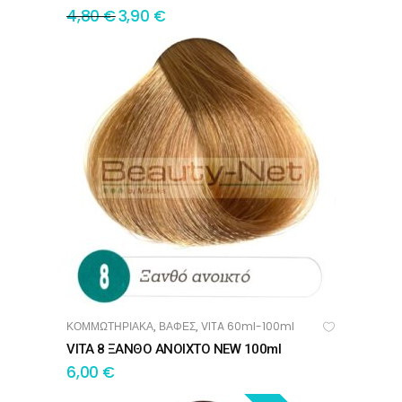
4,80
€
3,90
€
ΚΟΜΜΩΤΗΡΙΑΚΑ
ΒΑΦΕΣ
VITA 60ml-100ml
,
,
ΠΡΟΣΘΉΚΗ ΣΤΟ ΚΑΛΆΘΙ
VITA 8 ΞΑΝΘΟ ΑΝΟΙΧΤΟ NEW 100ml
6,00
€