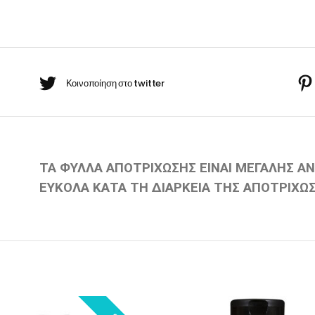
BARBER-ΧΤΕΝΕΣ
πουάν Silver
Κρέμες χεριών
έι Ρίζας
ωμομάσκες
ΤΑ ΦΥΛΛΑ ΑΠΟΤΡΙΧΩΣΗΣ ΕΙΝΑΙ ΜΕΓΑΛΗΣ ΑΝ
ΕΥΚΟΛΑ ΚΑΤΑ ΤΗ ΔΙΑΡΚΕΙΑ ΤΗΣ ΑΠΟΤΡΙΧΩ