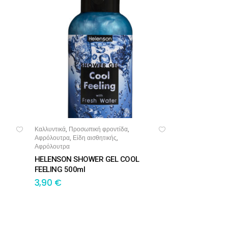
Καλλυντικά
Προσωπική φροντίδα
,
,
ΠΡΟΣΘΉΚΗ ΣΤΟ ΚΑΛΆΘΙ
Αφρόλουτρα
Είδη αισθητικής
,
,
Αφρόλουτρα
HELENSON SHOWER GEL COOL
FEELING 500ml
3,90
€