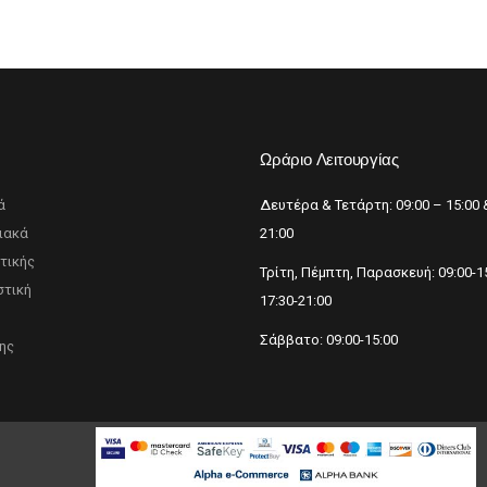
p
Ωράριο Λειτουργίας
ά
Δευτέρα & Τετάρτη: 09:00 – 15:00 
ιακά
21:00
τικής
Τρίτη, Πέμπτη, Παρασκευή: 09:00-1
τική
17:30-21:00
Σάββατο: 09:00-15:00
ης