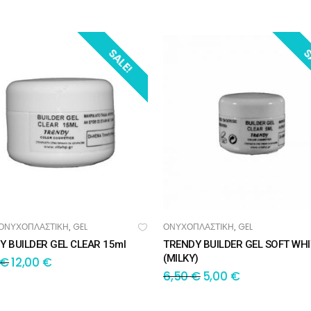
SALE!
S
ΟΝΥΧΟΠΛΑΣΤΙΚΗ
GEL
ΟΝΥΧΟΠΛΑΣΤΙΚΗ
GEL
,
,
ΟΣΘΉΚΗ ΣΤΟ ΚΑΛΆΘΙ
ΠΡΟΣΘΉΚΗ ΣΤΟ ΚΑΛΆΘΙ
Y BUILDER GEL CLEAR 15ml
TRENDY BUILDER GEL SOFT WHI
(MILKY)
€
12,00
€
6,50
€
5,00
€