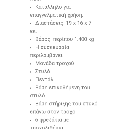
Κατάλληλο για
επαγγελματική χρήση.
Διαστάσεις: 19 x 16 x 7
εκ.
Βάρος: περίπου 1.400 kg
Η συσκευασία
περιλαμβάνει:
Μονάδα τροχού
Στυλό
Πεντάλ
Βάση επικαθήμενη του
στυλό
Βάση στήριξης του στυλό
επάνω στον τροχό
6 φρεζάκια με
τροχολιθάκια