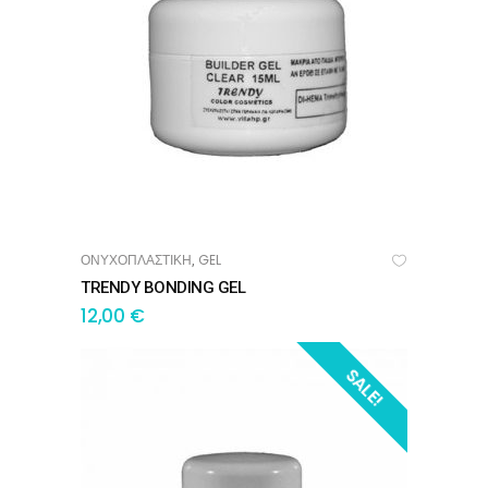
ΟΝΥΧΟΠΛΑΣΤΙΚΗ
GEL
,
ΠΡΟΣΘΉΚΗ ΣΤΟ ΚΑΛΆΘΙ
TRENDY BONDING GEL
12,00
€
SALE!