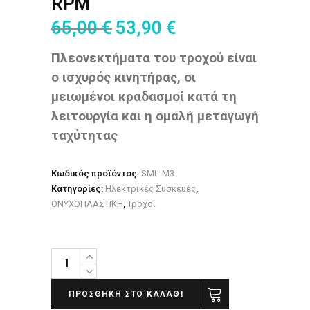
RPM
65,00
€
53,90
€
Πλεονεκτήματα του τροχού είναι
ο ισχυρός κινητήρας, οι
μειωμένοι κραδασμοί κατά τη
λειτουργία και η ομαλή μεταγωγή
ταχύτητας
Κωδικός προϊόντος:
SML-M3
Κατηγορίες:
Ηλεκτρικές Συσκευές
,
ΟΝΥΧΟΠΛΑΣΤΙΚΗ
,
Τροχοί
Τροχός
SML
M3
ΠΡΟΣΘΉΚΗ ΣΤΟ ΚΑΛΆΘΙ