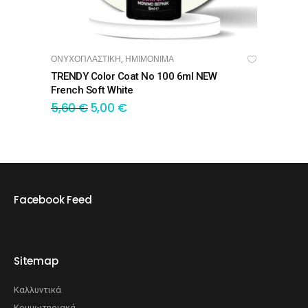
ΟΝΥΧΟΠΛΑΣΤΙΚΗ
ΗΜΙΜΟΝΙΜΑ
,
ΠΡΟΣΘΉΚΗ ΣΤΟ ΚΑΛΆΘΙ
TRENDY Color Coat No 100 6ml NEW
French Soft White
5,60
€
5,00
€
Facebook Feed
Sitemap
Καλλυντικά
Κομμωτηριακά