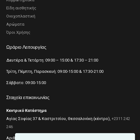
Είδη αισθητικής
Ονυχοπλαστική
Αρώματα
Όροι Χρήσης
Ωράριο Λειτουργίας
Δευτέρα & Τετάρτη: 09:00 – 15:00 & 17:30 – 21:00
Τρίτη, Πέμπτη, Παρασκευή: 09:00-15:00 & 17:30-21:00
Σάββατο: 09:00-15:00
Στοιχεία επικοινωνίας
Κεντρικό Κατάστημα
Αγίας Σοφίας 37 & Καστριτσίου, Θεσσαλονίκη (κέντρο),
+2311 242
246
Αριθμός ΓΕΜΗ: 059299204000