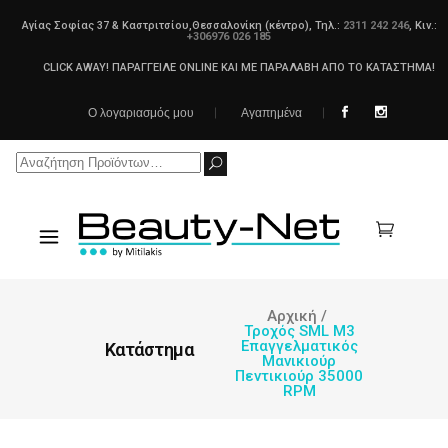
Αγίας Σοφίας 37 & Καστριτσίου,Θεσσαλονίκη (κέντρο), Τηλ.:
2311 242 246
, Κιν.:
+306976 026 185
CLICK AWAY! ΠΑΡΑΓΓΕΙΛΕ ONLINE ΚΑΙ ΜΕ ΠΑΡΑΛΑΒΗ ΑΠΟ ΤΟ ΚΑΤΑΣΤΗΜΑ!
Ο λογαριασμός μου
Αγαπημένα
Search
for:
Αρχική
/
Τροχός SML M3
Επαγγελματικός
Κατάστημα
Μανικιούρ
Πεντικιούρ 35000
RPM