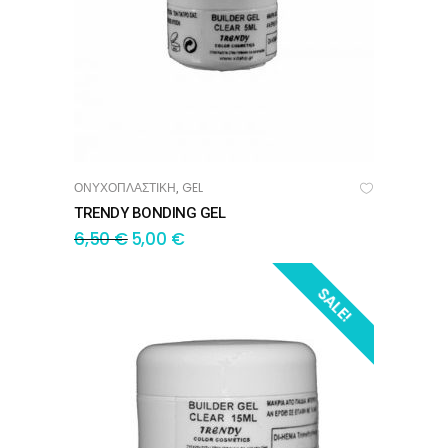
ΟΝΥΧΟΠΛΑΣΤΙΚΗ
GEL
,
ΠΡΟΣΘΉΚΗ ΣΤΟ ΚΑΛΆΘΙ
TRENDY BONDING GEL
6,50
€
5,00
€
SALE!