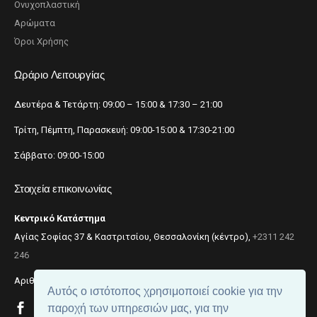
Ονυχοπλαστική
Αρώματα
Όροι Χρήσης
Ωράριο Λειτουργίας
Δευτέρα & Τετάρτη: 09:00 – 15:00 & 17:30 – 21:00
Τρίτη, Πέμπτη, Παρασκευή: 09:00-15:00 & 17:30-21:00
Σάββατο: 09:00-15:00
Στοιχεία επικοινωνίας
Κεντρικό Κατάστημα
Αγίας Σοφίας 37 & Καστριτσίου, Θεσσαλονίκη (κέντρο),
+2311 242
246
Αριθμός ΓΕΜΗ: 059299204000
Αυτός ο ιστότοπος χρησιμοποιεί cookie για την
παροχή των υπηρεσιών μας, για την