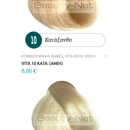
ΚΟΜΜΩΤΗΡΙΑΚΑ
ΒΑΦΕΣ
VITA 60ml-100ml
,
,
ΠΡΟΣΘΉΚΗ ΣΤΟ ΚΑΛΆΘΙ
VITA 10 ΚΑΤΑ ΞΑΝΘΟ
6,00
€