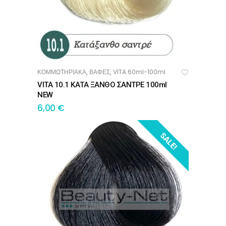
ΚΟΜΜΩΤΗΡΙΑΚΑ
ΒΑΦΕΣ
VITA 60ml-100ml
,
,
ΠΡΟΣΘΉΚΗ ΣΤΟ ΚΑΛΆΘΙ
VITA 10.1 ΚΑΤΑ ΞΑΝΘΟ ΣΑΝΤΡΕ 100ml
NEW
6,00
€
SALE!