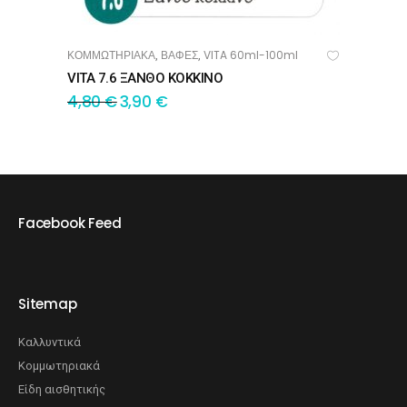
ΚΟΜΜΩΤΗΡΙΑΚΑ
ΒΑΦΕΣ
VITA 60ml-100ml
,
,
ΠΡΟΣΘΉΚΗ ΣΤΟ ΚΑΛΆΘΙ
VITA 7.6 ΞΑΝΘΟ ΚΟΚΚΙΝΟ
4,80
€
3,90
€
Facebook Feed
Sitemap
Καλλυντικά
Κομμωτηριακά
Είδη αισθητικής