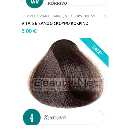
ΚΟΜΜΩΤΗΡΙΑΚΑ
ΒΑΦΕΣ
VITA 60ml-100ml
,
,
ΠΡΟΣΘΉΚΗ ΣΤΟ ΚΑΛΆΘΙ
VITA 6.6 ΞΑΝΘΟ ΣΚΟΥΡΟ ΚΟΚΚΙΝΟ
6,00
€
SALE!